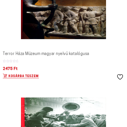
Terror Háza Múzeum magyar nyelvű katalógusa
2475
Ft
KOSÁRBA TESZEM