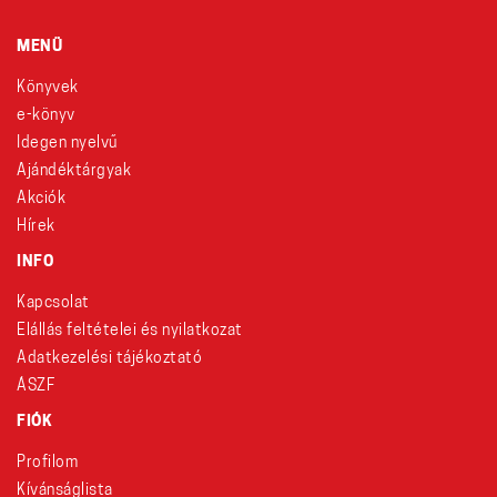
MENÜ
Könyvek
e-könyv
Idegen nyelvű
Ajándéktárgyak
Akciók
Hírek
INFO
Kapcsolat
Elállás feltételei és nyilatkozat
Adatkezelési tájékoztató
ÁSZF
FIÓK
Profilom
Kívánságlista