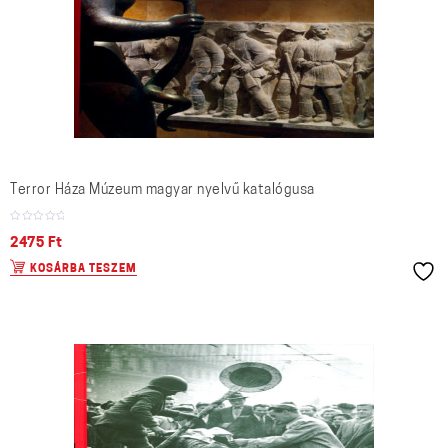
Terror Háza Múzeum magyar nyelvű katalógusa
2475
Ft
KOSÁRBA TESZEM