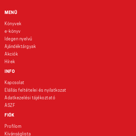
MENÜ
Könyvek
e-könyv
Idegen nyelvű
Ajándéktárgyak
Akciók
Hírek
INFO
Kapcsolat
Elállás feltételei és nyilatkozat
Adatkezelési tájékoztató
ÁSZF
FIÓK
Profilom
Kívánságlista