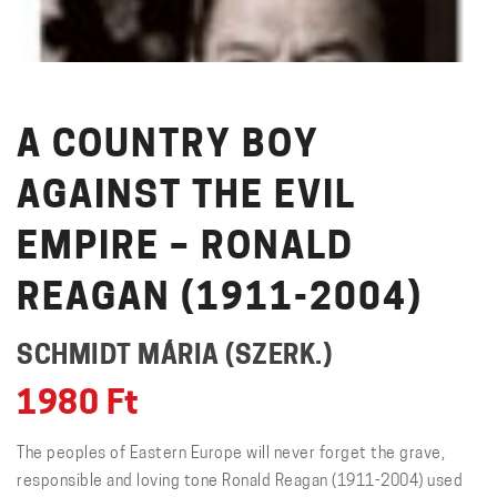
A COUNTRY BOY
AGAINST THE EVIL
EMPIRE – RONALD
REAGAN (1911-2004)
SCHMIDT MÁRIA (SZERK.)
1980
Ft
The peoples of Eastern Europe will never forget the grave,
responsible and loving tone Ronald Reagan (1911-2004) used