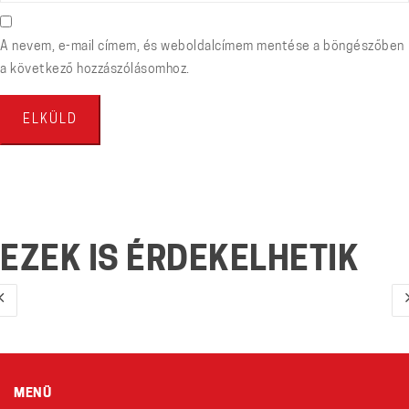
A nevem, e-mail címem, és weboldalcímem mentése a böngészőben
a következő hozzászólásomhoz.
EZEK IS ÉRDEKELHETIK
MENÜ