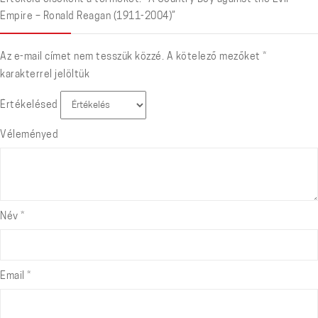
Empire – Ronald Reagan (1911-2004)”
Az e-mail címet nem tesszük közzé.
A kötelező mezőket
*
karakterrel jelöltük
Értékelésed
Véleményed
Név
*
Email
*