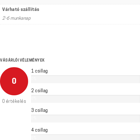
Várható szállítás
2-6 munkanap
VÁSÁRLÓI VÉLEMÉNYEK
1 csillag
0%
0
2 csillag
0%
0 értékelés
3 csillag
0%
4 csillag
0%