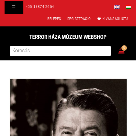
(06-1) 374 2664
BELÉPÉS
REGISZTRÁCIÓ
KÍVÁNSÁGLISTA
TERROR HÁZA MÚZEUM WEBSHOP
0