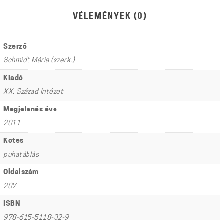
VÉLEMÉNYEK (0)
Szerző
Schmidt Mária (szerk.)
Kiadó
XX. Század Intézet
Megjelenés éve
2011
Kötés
puhatáblás
Oldalszám
207
ISBN
978-615-5118-02-9