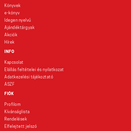
Könyvek
e-könyv
Idegen nyelvű
Ajándéktárgyak
Akciók
Hírek
INFO
Kapcsolat
Elállás feltételei és nyilatkozat
Adatkezelési tájékoztató
ÁSZF
FIÓK
Profilom
Kívánságlista
Rendelések
Elfelejtett jelszó