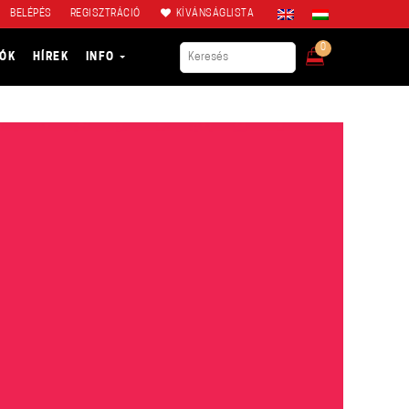
BELÉPÉS
REGISZTRÁCIÓ
KÍVÁNSÁGLISTA
0
IÓK
HÍREK
INFO