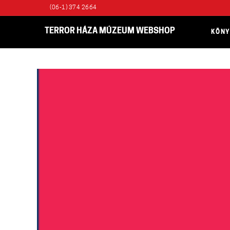
(06-1) 374 2664
TERROR HÁZA MÚZEUM WEBSHOP
KÖN