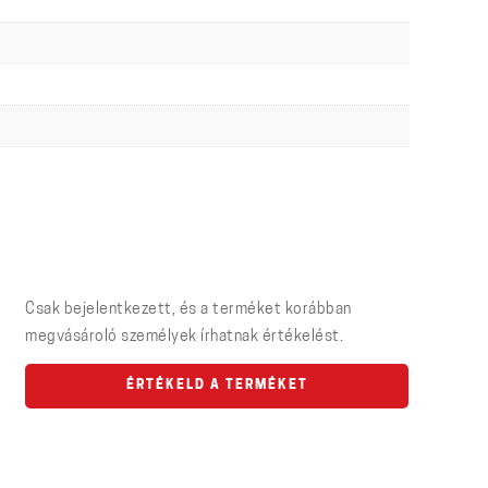
Csak bejelentkezett, és a terméket korábban
megvásároló személyek írhatnak értékelést.
ÉRTÉKELD A TERMÉKET