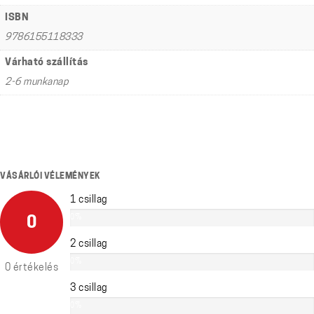
ISBN
9786155118333
Várható szállítás
2-6 munkanap
VÁSÁRLÓI VÉLEMÉNYEK
1 csillag
0%
0
2 csillag
0%
0 értékelés
3 csillag
0%