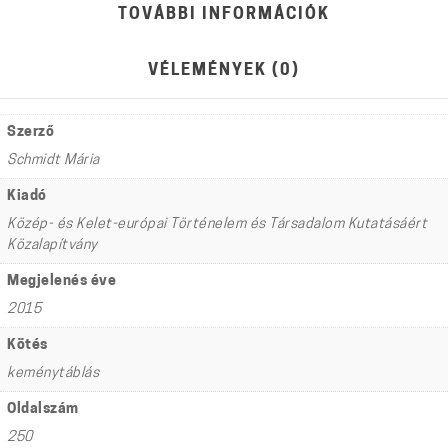
TOVÁBBI INFORMÁCIÓK
VÉLEMÉNYEK (0)
Szerző
Schmidt Mária
Kiadó
Közép- és Kelet-európai Történelem és Társadalom Kutatásáért
Közalapítvány
Megjelenés éve
2015
Kötés
keménytáblás
Oldalszám
250