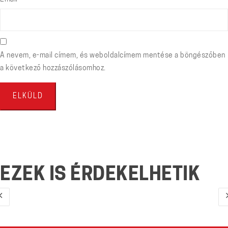
A nevem, e-mail címem, és weboldalcímem mentése a böngészőben
a következő hozzászólásomhoz.
EZEK IS ÉRDEKELHETIK