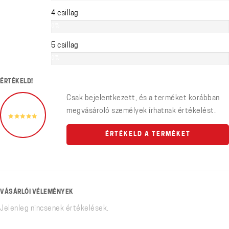
4 csillag
0%
5 csillag
0%
ÉRTÉKELD!
Csak bejelentkezett, és a terméket korábban
megvásároló személyek írhatnak értékelést.
ÉRTÉKELD A TERMÉKET
VÁSÁRLÓI VÉLEMÉNYEK
Jelenleg nincsenek értékelések.