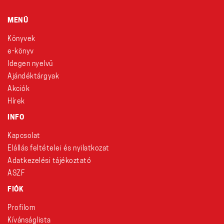
MENÜ
Könyvek
e-könyv
Idegen nyelvű
Ajándéktárgyak
Akciók
Hírek
INFO
Kapcsolat
Elállás feltételei és nyilatkozat
Adatkezelési tájékoztató
ÁSZF
FIÓK
Profilom
Kívánságlista