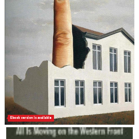
Ebook version is available