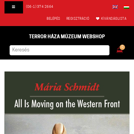
(06-1) 374 2664
BELÉPÉS
REGISZTRÁCIÓ
KÍVÁNSÁGLISTA
TERROR HÁZA MÚZEUM WEBSHOP
0