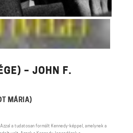
GE) – JOHN F.
DT MÁRIA)
 Azzal a tudatosan formált Kennedy-képpel, amelynek a