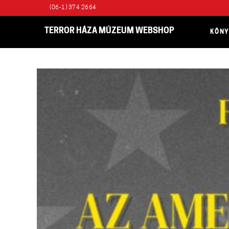
(06-1) 374 2664
TERROR HÁZA MÚZEUM WEBSHOP
KÖN