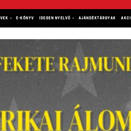
YVEK
E-KÖNYV
IDEGEN NYELVŰ
AJÁNDÉKTÁRGYAK
AKC