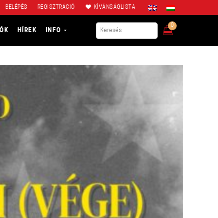
BELÉPÉS
REGISZTRÁCIÓ
KÍVÁNSÁGLISTA
0
IÓK
HÍREK
INFO