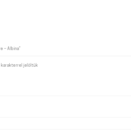
e – Albina”
karakterrel jelöltük