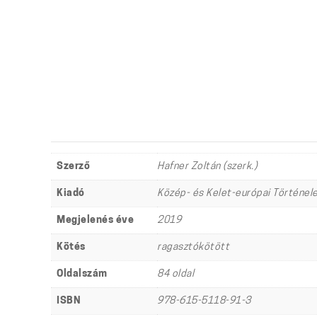
Szerző
Hafner Zoltán (szerk.)
Kiadó
Közép- és Kelet-európai Történel
Megjelenés éve
2019
Kötés
ragasztókötött
Oldalszám
84 oldal
ISBN
978-615-5118-91-3