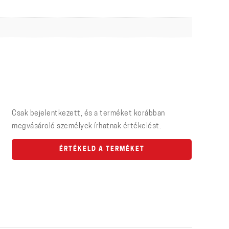
Csak bejelentkezett, és a terméket korábban
megvásároló személyek írhatnak értékelést.
ÉRTÉKELD A TERMÉKET