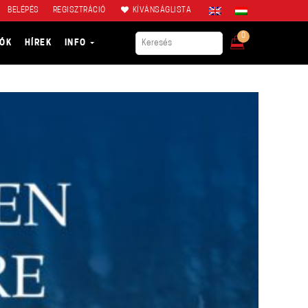
BELÉPÉS
REGISZTRÁCIÓ
KÍVÁNSÁGLISTA
0
IÓK
HÍREK
INFO