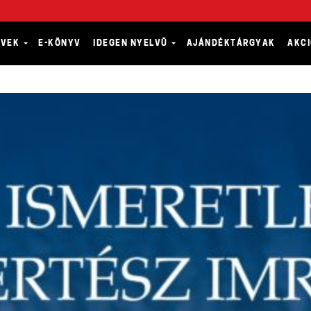
YVEK
E-KÖNYV
IDEGEN NYELVŰ
AJÁNDÉKTÁRGYAK
AKC