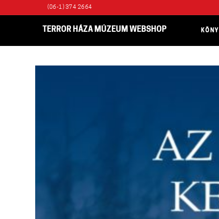
(06-1) 374 2664
TERROR HÁZA MÚZEUM WEBSHOP
KÖN