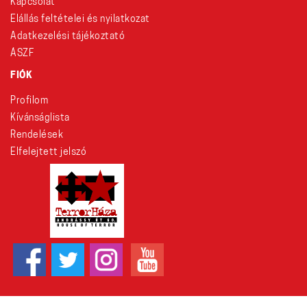
Kapcsolat
Elállás feltételei és nyilatkozat
Adatkezelési tájékoztató
ÁSZF
FIÓK
Profilom
Kívánságlista
Rendelések
Elfelejtett jelszó