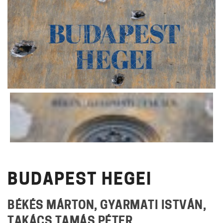
BUDAPEST HEGEI
BÉKÉS MÁRTON, GYARMATI ISTVÁN,
TAKÁCS TAMÁS PÉTER