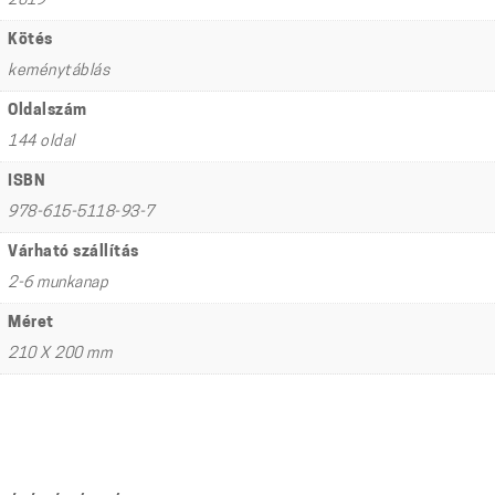
2019
Kötés
keménytáblás
Oldalszám
144 oldal
ISBN
978-615-5118-93-7
Várható szállítás
2-6 munkanap
Méret
210 X 200 mm