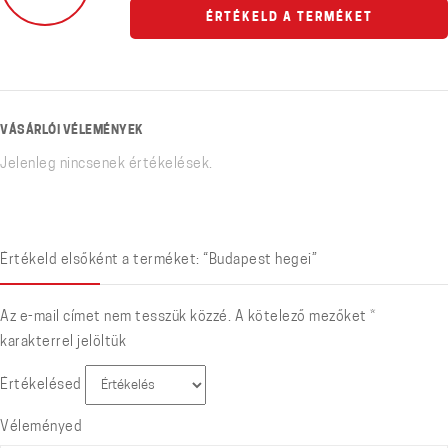
ÉRTÉKELD A TERMÉKET
VÁSÁRLÓI VÉLEMÉNYEK
Jelenleg nincsenek értékelések.
Értékeld elsőként a terméket: “Budapest hegei”
Az e-mail címet nem tesszük közzé.
A kötelező mezőket
*
karakterrel jelöltük
Értékelésed
Véleményed