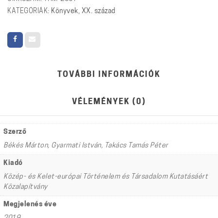
KATEGÓRIÁK:
Könyvek
,
XX. század
TOVÁBBI INFORMÁCIÓK
VÉLEMÉNYEK (0)
Szerző
Békés Márton, Gyarmati István, Takács Tamás Péter
Kiadó
Közép- és Kelet-európai Történelem és Társadalom Kutatásáért
Közalapítvány
Megjelenés éve