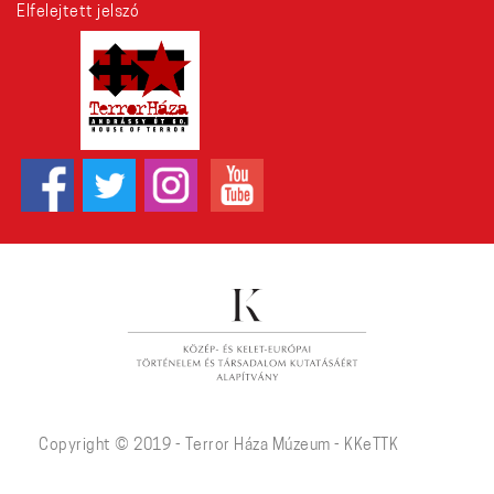
Elfelejtett jelszó
Copyright © 2019 - Terror Háza Múzeum - KKeTTK