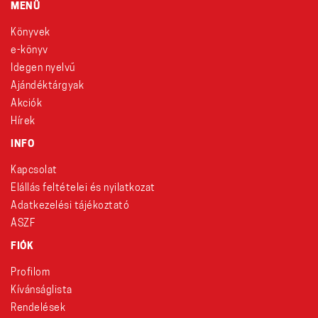
MENÜ
Könyvek
e-könyv
Idegen nyelvű
Ajándéktárgyak
Akciók
Hírek
INFO
Kapcsolat
Elállás feltételei és nyilatkozat
Adatkezelési tájékoztató
ÁSZF
FIÓK
Profilom
Kívánságlista
Rendelések