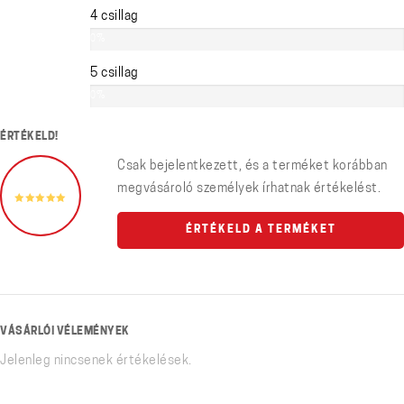
4 csillag
0%
5 csillag
0%
ÉRTÉKELD!
Csak bejelentkezett, és a terméket korábban
megvásároló személyek írhatnak értékelést.
ÉRTÉKELD A TERMÉKET
VÁSÁRLÓI VÉLEMÉNYEK
Jelenleg nincsenek értékelések.