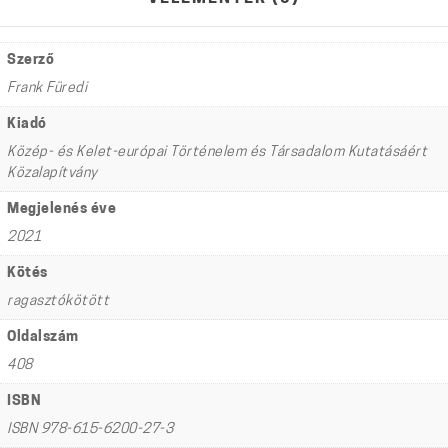
Szerző
Frank Füredi
Kiadó
Közép- és Kelet-európai Történelem és Társadalom Kutatásáért
Közalapítvány
Megjelenés éve
2021
Kötés
ragasztókötött
Oldalszám
408
ISBN
ISBN 978-615-6200-27-3