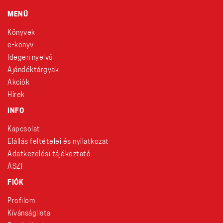
MENÜ
Könyvek
e-könyv
Idegen nyelvű
Ajándéktárgyak
Akciók
Hírek
INFO
Kapcsolat
Elállás feltételei és nyilatkozat
Adatkezelési tájékoztató
ÁSZF
FIÓK
Profilom
Kívánságlista