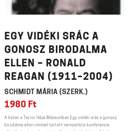
EGY VIDÉKI SRÁC A
GONOSZ BIRODALMA
ELLEN – RONALD
REAGAN (1911–2004)
SCHMIDT MÁRIA (SZERK.)
1980
Ft
A kötet a Terror Háza Múzeumban Egy vidéki srác a gonosz
birodalma ellen címmel tartott nemzetközi konferencia