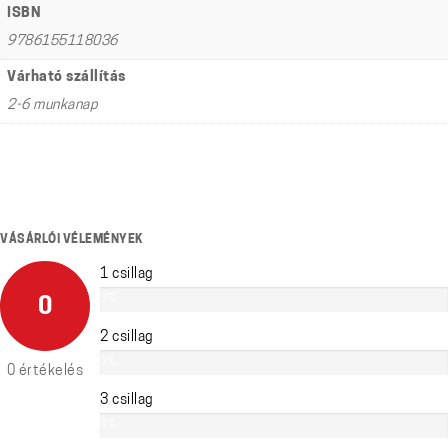
ISBN
9786155118036
Várható szállítás
2-6 munkanap
VÁSÁRLÓI VÉLEMÉNYEK
1 csillag
0%
0
2 csillag
0%
0 értékelés
3 csillag
0%