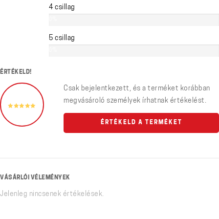
4 csillag
0%
5 csillag
0%
ÉRTÉKELD!
Csak bejelentkezett, és a terméket korábban
megvásároló személyek írhatnak értékelést.
ÉRTÉKELD A TERMÉKET
VÁSÁRLÓI VÉLEMÉNYEK
Jelenleg nincsenek értékelések.