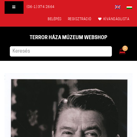
(06-1) 374 2664
BELÉPÉS
REGISZTRÁCIÓ
KÍVÁNSÁGLISTA
TERROR HÁZA MÚZEUM WEBSHOP
0