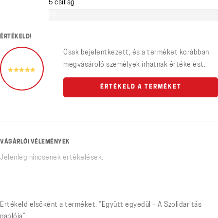
5 csillag
0%
ÉRTÉKELD!
Csak bejelentkezett, és a terméket korábban
megvásároló személyek írhatnak értékelést.
ÉRTÉKELD A TERMÉKET
VÁSÁRLÓI VÉLEMÉNYEK
Jelenleg nincsenek értékelések.
Értékeld elsőként a terméket: “Együtt egyedül – A Szolidaritás
naplója”