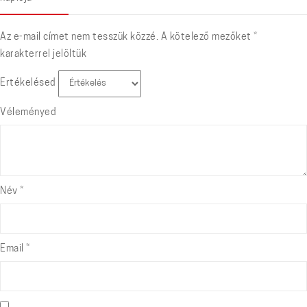
Az e-mail címet nem tesszük közzé.
A kötelező mezőket
*
karakterrel jelöltük
Értékelésed
Véleményed
Név
*
Email
*