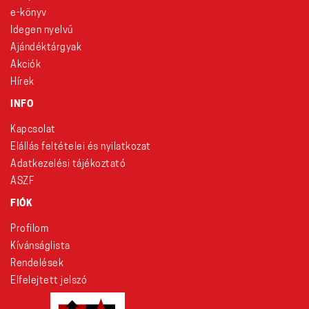
e-könyv
Idegen nyelvű
Ajándéktárgyak
Akciók
Hírek
INFO
Kapcsolat
Elállás feltételei és nyilatkozat
Adatkezelési tájékoztató
ÁSZF
FIÓK
Profilom
Kívánságlista
Rendelések
Elfelejtett jelszó