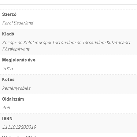
Szerző
Karol Sauerland
Kiadó
Közép- és Kelet-európai Történelem és Társadalom Kutatásáért
Közalapítvány
Megjelenés éve
2015
Kötés
keménytáblás
Oldalszám
456
ISBN
1111012203019