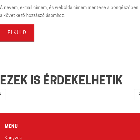
A nevem, e-mail címem, és weboldalcímem mentése a böngészőben
a következő hozzászólásomhoz.
EZEK IS ÉRDEKELHETIK
MENÜ
Könyvek