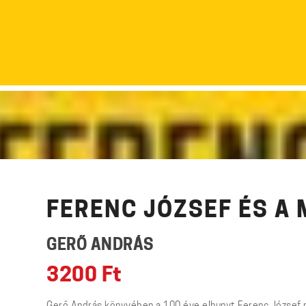
FERENC JÓZSEF ÉS A
GERŐ ANDRÁS
3200
Ft