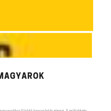
 MAGYAROK