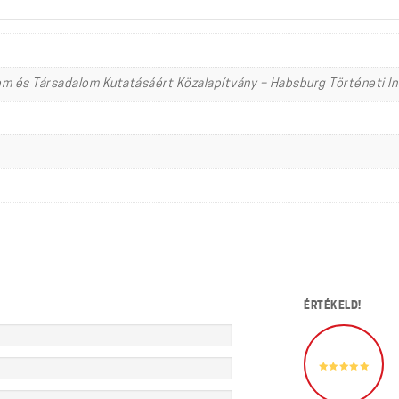
em és Társadalom Kutatásáért Közalapítvány – Habsburg Történeti I
ÉRTÉKELD!