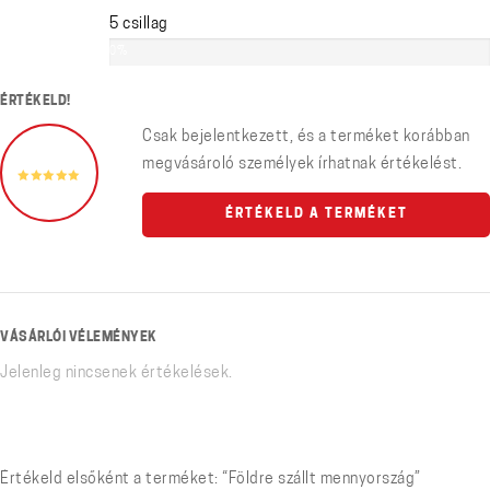
5 csillag
0%
ÉRTÉKELD!
Csak bejelentkezett, és a terméket korábban
megvásároló személyek írhatnak értékelést.
ÉRTÉKELD A TERMÉKET
VÁSÁRLÓI VÉLEMÉNYEK
Jelenleg nincsenek értékelések.
Értékeld elsőként a terméket: “Földre szállt mennyország”