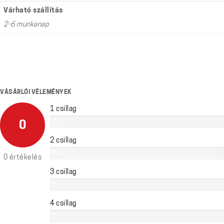
Várható szállítás
2-6 munkanap
VÁSÁRLÓI VÉLEMÉNYEK
1 csillag
0%
0
2 csillag
0%
0 értékelés
3 csillag
0%
4 csillag
0%