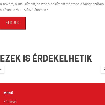
A nevem, e-mail címem, és weboldalcímem mentése a böngészőben
a következő hozzászólásomhoz.
EZEK IS ÉRDEKELHETIK
MENÜ
Könyvek