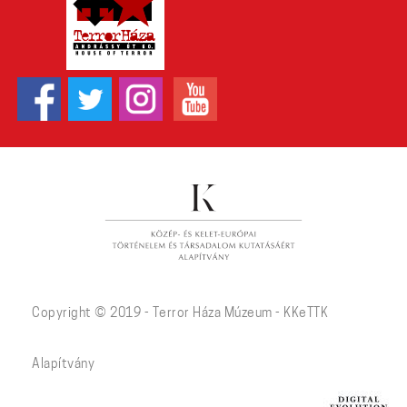
Copyright © 2019 - Terror Háza Múzeum - KKeTTK
Alapítvány