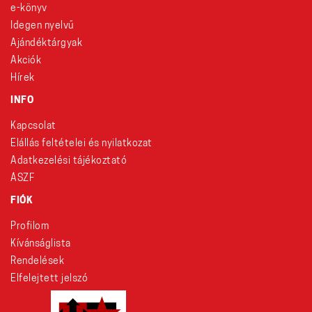
e-könyv
Idegen nyelvű
Ajándéktárgyak
Akciók
Hírek
INFO
Kapcsolat
Elállás feltételei és nyilatkozat
Adatkezelési tájékoztató
ÁSZF
FIÓK
Profilom
Kívánságlista
Rendelések
Elfelejtett jelszó