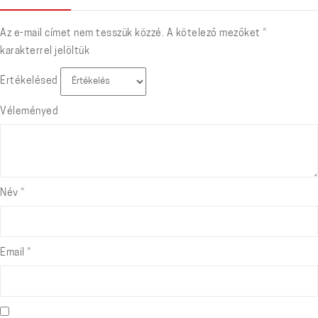
Az e-mail címet nem tesszük közzé.
A kötelező mezőket
*
karakterrel jelöltük
Értékelésed
Véleményed
Név
*
Email
*