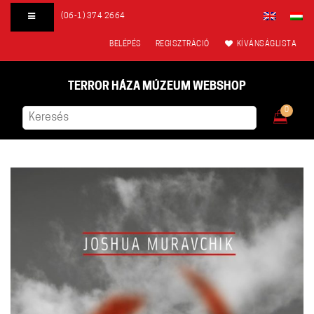
(06-1) 374 2664
BELÉPÉS
REGISZTRÁCIÓ
KÍVÁNSÁGLISTA
TERROR HÁZA MÚZEUM WEBSHOP
0