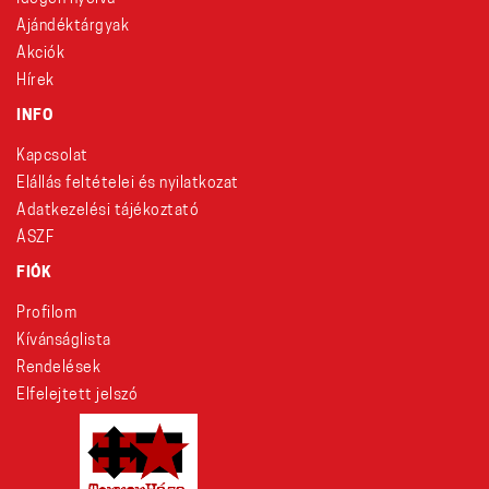
Ajándéktárgyak
Akciók
Hírek
INFO
Kapcsolat
Elállás feltételei és nyilatkozat
Adatkezelési tájékoztató
ÁSZF
FIÓK
Profilom
Kívánságlista
Rendelések
Elfelejtett jelszó