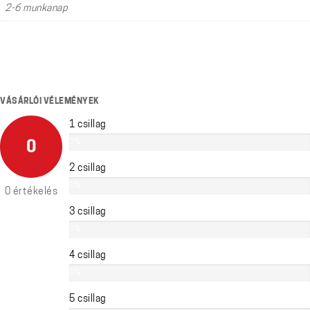
2-6 munkanap
VÁSÁRLÓI VÉLEMÉNYEK
1 csillag
0%
0
2 csillag
0%
0 értékelés
3 csillag
0%
4 csillag
0%
5 csillag