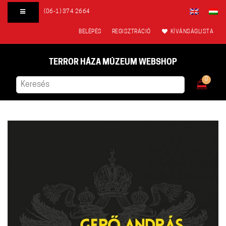
(06-1) 374 2664
BELÉPÉS
REGISZTRÁCIÓ
KÍVÁNSÁGLISTA
TERROR HÁZA MÚZEUM WEBSHOP
0