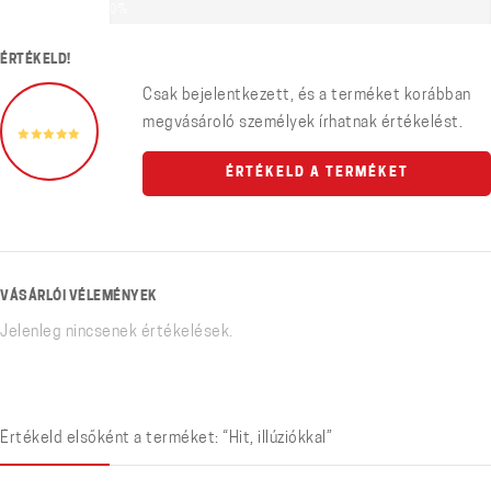
0%
ÉRTÉKELD!
Csak bejelentkezett, és a terméket korábban
megvásároló személyek írhatnak értékelést.
ÉRTÉKELD A TERMÉKET
VÁSÁRLÓI VÉLEMÉNYEK
Jelenleg nincsenek értékelések.
Értékeld elsőként a terméket: “Hit, illúziókkal”