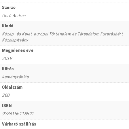
Szerző
Gerő András
Kiadó
Közép- és Kelet-európai Történelem és Társadalom Kutatásáért
Közalapítvány
Megjelenés éve
2019
Kötés
keménytáblás
Oldalszám
280
ISBN
9786155118821
Várható szállítás