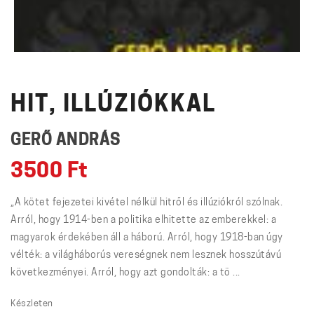
HIT, ILLÚZIÓKKAL
GERŐ ANDRÁS
3500
Ft
„A kötet fejezetei kivétel nélkül hitről és illúziókról szólnak.
Arról, hogy 1914-ben a politika elhitette az emberekkel: a
magyarok érdekében áll a háború. Arról, hogy 1918-ban úgy
vélték: a világháborús vereségnek nem lesznek hosszútávú
következményei. Arról, hogy azt gondolták: a tö ...
Készleten