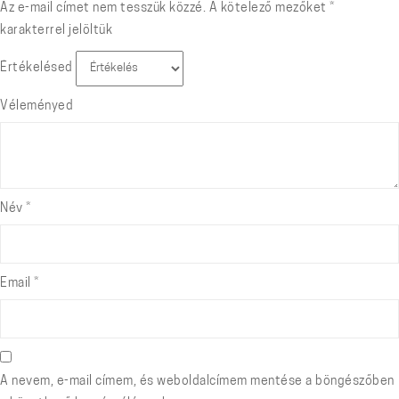
Az e-mail címet nem tesszük közzé.
A kötelező mezőket
*
karakterrel jelöltük
Értékelésed
Véleményed
Név
*
Email
*
A nevem, e-mail címem, és weboldalcímem mentése a böngészőben