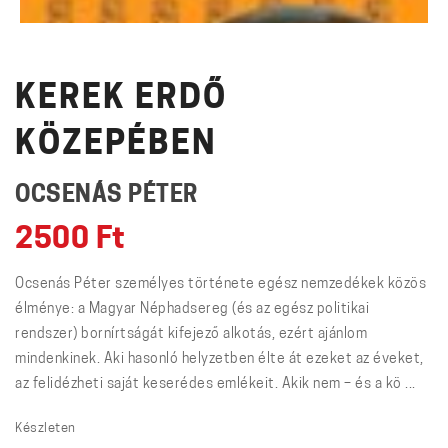
KEREK ERDŐ
KÖZEPÉBEN
OCSENÁS PÉTER
2500
Ft
Ocsenás Péter személyes története egész nemzedékek közös
élménye: a Magyar Néphadsereg (és az egész politikai
rendszer) bornírtságát kifejező alkotás, ezért ajánlom
mindenkinek. Aki hasonló helyzetben élte át ezeket az éveket,
az felidézheti saját keserédes emlékeit. Akik nem – és a kö ...
Készleten