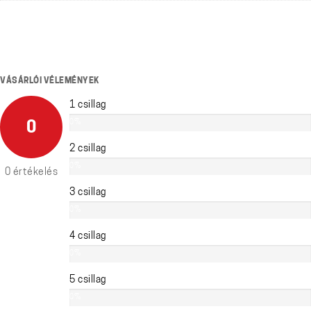
VÁSÁRLÓI VÉLEMÉNYEK
1 csillag
0%
0
2 csillag
0%
0 értékelés
3 csillag
0%
4 csillag
0%
5 csillag
0%