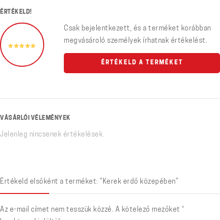
ÉRTÉKELD!
Csak bejelentkezett, és a terméket korábban
megvásároló személyek írhatnak értékelést.
ÉRTÉKELD A TERMÉKET
VÁSÁRLÓI VÉLEMÉNYEK
Jelenleg nincsenek értékelések.
Értékeld elsőként a terméket: “Kerek erdő közepében”
Az e-mail címet nem tesszük közzé.
A kötelező mezőket
*