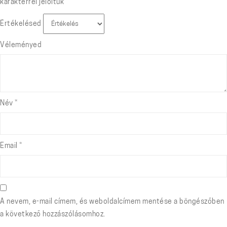
karakterrel jelöltük
Értékelésed
Véleményed
Név
*
Email
*
A nevem, e-mail címem, és weboldalcímem mentése a böngészőben
a következő hozzászólásomhoz.