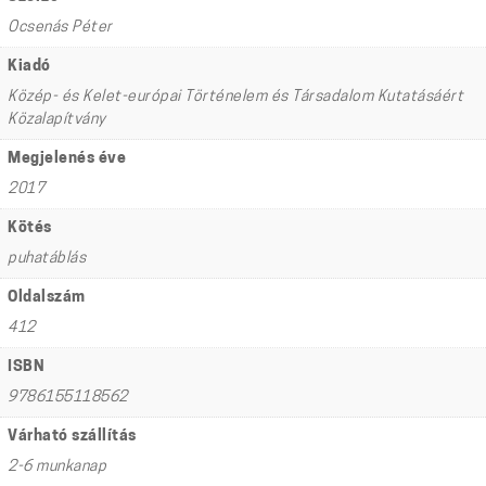
Ocsenás Péter
Kiadó
Közép- és Kelet-európai Történelem és Társadalom Kutatásáért
Közalapítvány
Megjelenés éve
2017
Kötés
puhatáblás
Oldalszám
412
ISBN
9786155118562
Várható szállítás
2-6 munkanap