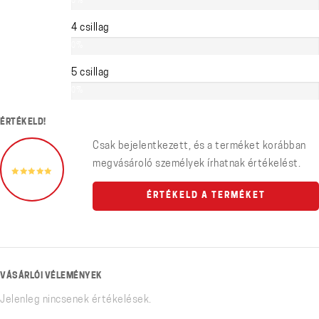
0%
4 csillag
0%
5 csillag
0%
ÉRTÉKELD!
Csak bejelentkezett, és a terméket korábban
megvásároló személyek írhatnak értékelést.
ÉRTÉKELD A TERMÉKET
VÁSÁRLÓI VÉLEMÉNYEK
Jelenleg nincsenek értékelések.