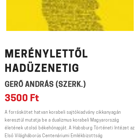
MERÉNYLETTŐL
HADÜZENETIG
GERŐ ANDRÁS (SZERK.)
3500
Ft
A forráskötet hatvan korabeli sajtókiadvány cikkanyagán
keresztül mutatja be a dualizmus korabeli Magyarország
életének utolsó békehónapját. A Habsburg Történeti Intézet az
Első Világháborús Centenáriumi Emlékbizottság