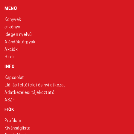
MENÜ
Könyvek
e-könyv
Idegen nyelvű
Ajándéktárgyak
Akciók
Hírek
INFO
Kapcsolat
Elállás feltételei és nyilatkozat
Adatkezelési tájékoztató
ÁSZF
FIÓK
Profilom
Kívánságlista