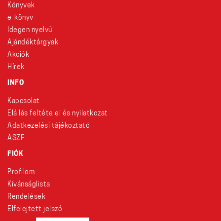
Könyvek
e-könyv
Idegen nyelvű
Ajándéktárgyak
Akciók
Hírek
INFO
Kapcsolat
Elállás feltételei és nyilatkozat
Adatkezelési tájékoztató
ÁSZF
FIÓK
Profilom
Kívánságlista
Rendelések
Elfelejtett jelszó