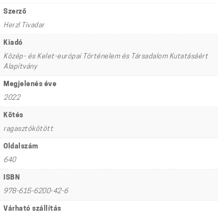
Szerző
Herzl Tivadar
Kiadó
Közép- és Kelet-európai Történelem és Társadalom Kutatásáért
Alapítvány
Megjelenés éve
2022
Kötés
ragasztókötött
Oldalszám
640
ISBN
978-615-6200-42-6
Várható szállítás