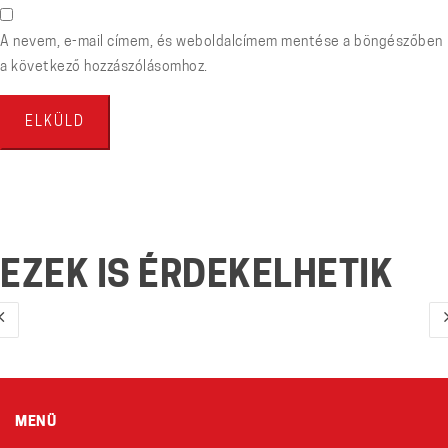
A nevem, e-mail címem, és weboldalcímem mentése a böngészőben
a következő hozzászólásomhoz.
EZEK IS ÉRDEKELHETIK
MENÜ