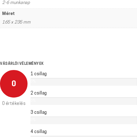
2-6 munkanap
Méret
165 x 235 mm
VÁSÁRLÓI VÉLEMÉNYEK
1 csillag
0%
0
2 csillag
0%
0 értékelés
3 csillag
0%
4 csillag