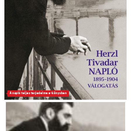
A napló teljes terjedelme e-könyvben