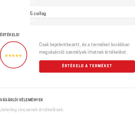
0%
5 csillag
0%
ÉRTÉKELD!
Csak bejelentkezett, és a terméket korábban
megvásároló személyek írhatnak értékelést.
ÉRTÉKELD A TERMÉKET
VÁSÁRLÓI VÉLEMÉNYEK
Jelenleg nincsenek értékelések.