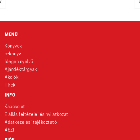
MENÜ
Könyvek
e-könyv
Idegen nyelvű
Ajándéktárgyak
Akciók
Hírek
INFO
Kapcsolat
Elállás feltételei és nyilatkozat
Adatkezelési tájékoztató
ÁSZF