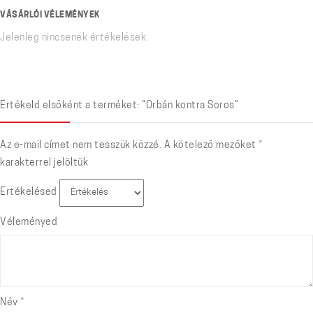
VÁSÁRLÓI VÉLEMÉNYEK
Jelenleg nincsenek értékelések.
Értékeld elsőként a terméket: “Orbán kontra Soros”
Az e-mail címet nem tesszük közzé.
A kötelező mezőket
*
karakterrel jelöltük
Értékelésed
Véleményed
Név
*