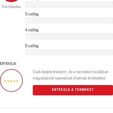
0%
0 értékelés
3 csillag
0%
4 csillag
0%
5 csillag
0%
ÉRTÉKELD!
Csak bejelentkezett, és a terméket korábban
megvásároló személyek írhatnak értékelést.
ÉRTÉKELD A TERMÉKET