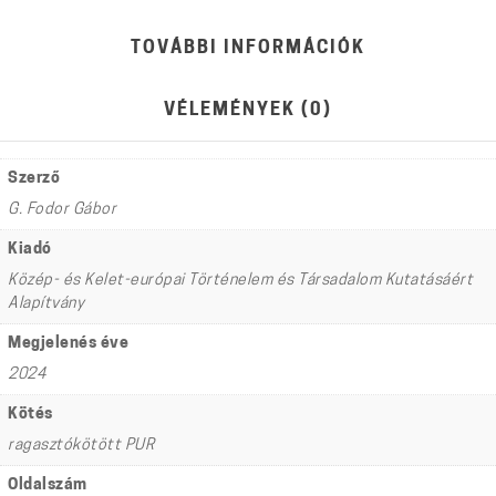
TOVÁBBI INFORMÁCIÓK
VÉLEMÉNYEK (0)
Szerző
G. Fodor Gábor
Kiadó
Közép- és Kelet-európai Történelem és Társadalom Kutatásáért
Alapítvány
Megjelenés éve
2024
Kötés
ragasztókötött PUR
Oldalszám