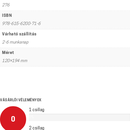
276
ISBN
978-615-6200-71-6
Várható szállítás
2-6 munkanap
Méret
120×194 mm
VÁSÁRLÓI VÉLEMÉNYEK
1 csillag
0%
0
2 csillag