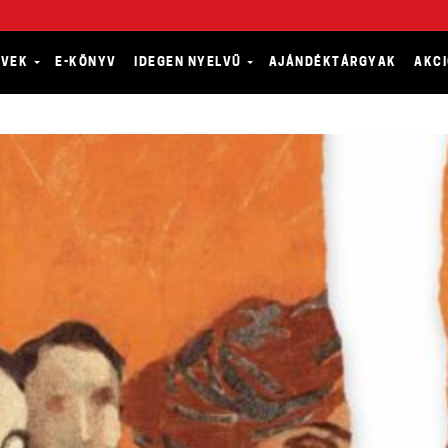
YVEK
E-KÖNYV
IDEGEN NYELVŰ
AJÁNDÉKTÁRGYAK
AKC