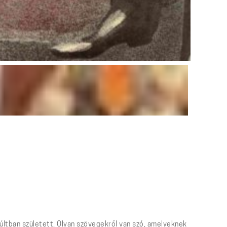
últban született. Olyan szövegekről van szó, amelyeknek