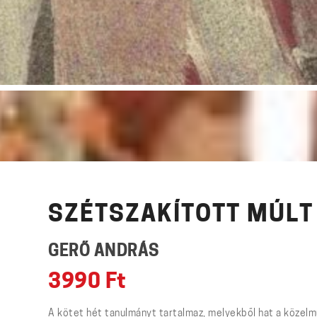
SZÉTSZAKÍTOTT MÚLT
GERŐ ANDRÁS
3990
Ft
A kötet hét tanulmányt tartalmaz, melyekből hat a közelm