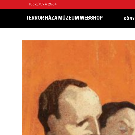
(06-1) 374 2664
TERROR HÁZA MÚZEUM WEBSHOP
KÖN