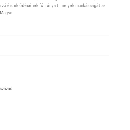
szerző érdeklődésének fő irányait, melyek munkásságát az
Magya ...
 század