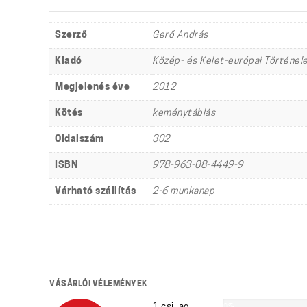
Szerző
Gerő András
Kiadó
Közép- és Kelet-európai Történel
Megjelenés éve
2012
Kötés
keménytáblás
Oldalszám
302
ISBN
978-963-08-4449-9
Várható szállítás
2-6 munkanap
VÁSÁRLÓI VÉLEMÉNYEK