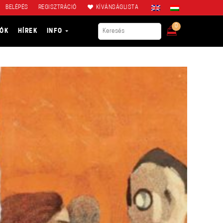
BELÉPÉS
REGISZTRÁCIÓ
KÍVÁNSÁGLISTA
0
IÓK
HÍREK
INFO