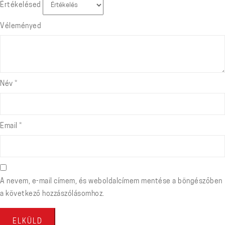
Értékelésed
Véleményed
Név
*
Email
*
A nevem, e-mail címem, és weboldalcímem mentése a böngészőben
a következő hozzászólásomhoz.