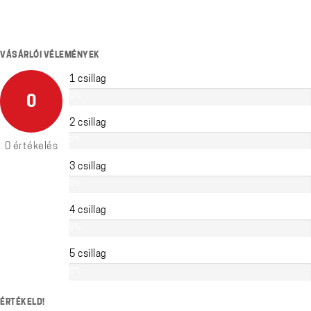
VÁSÁRLÓI VÉLEMÉNYEK
1 csillag
0%
0
2 csillag
0%
0 értékelés
3 csillag
0%
4 csillag
0%
5 csillag
0%
ÉRTÉKELD!