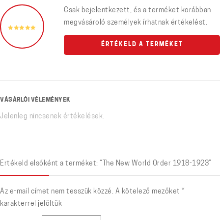
Csak bejelentkezett, és a terméket korábban
megvásároló személyek írhatnak értékelést.
ÉRTÉKELD A TERMÉKET
VÁSÁRLÓI VÉLEMÉNYEK
Jelenleg nincsenek értékelések.
Értékeld elsőként a terméket: “The New World Order 1918-1923”
Az e-mail címet nem tesszük közzé.
A kötelező mezőket
*
karakterrel jelöltük