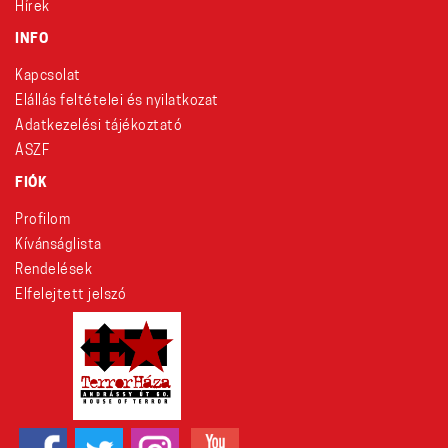
Hírek
INFO
Kapcsolat
Elállás feltételei és nyilatkozat
Adatkezelési tájékoztató
ÁSZF
FIÓK
Profilom
Kívánságlista
Rendelések
Elfelejtett jelszó