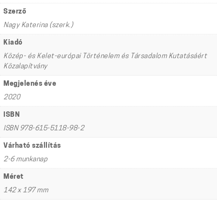
Szerző
Nagy Katerina (szerk.)
Kiadó
Közép- és Kelet-európai Történelem és Társadalom Kutatásáért
Közalapítvány
Megjelenés éve
2020
ISBN
ISBN 978-615-5118-98-2
Várható szállítás
2-6 munkanap
Méret
142 x 197 mm