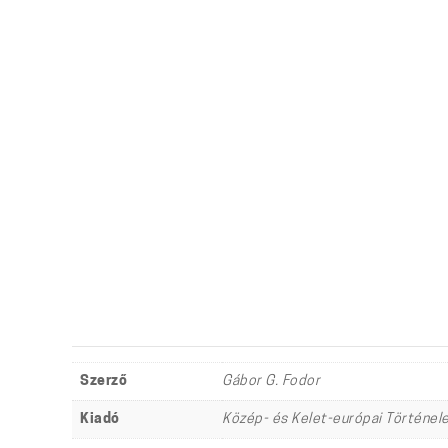
Szerző
Gábor G. Fodor
Kiadó
Közép- és Kelet-európai Történel