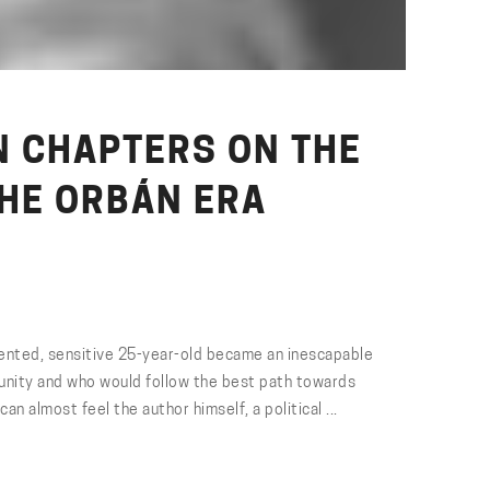
N CHAPTERS ON THE
THE ORBÁN ERA
lented, sensitive 25-year-old became an inescapable
munity and who would follow the best path towards
 almost feel the author himself, a political ...