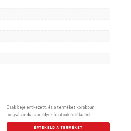
Csak bejelentkezett, és a terméket korábban
megvásároló személyek írhatnak értékelést.
ÉRTÉKELD A TERMÉKET