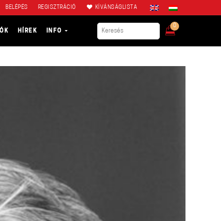
BELÉPÉS
REGISZTRÁCIÓ
KÍVÁNSÁGLISTA
0
IÓK
HÍREK
INFO