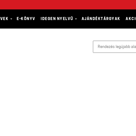
YVEK
E-KÖNYV
IDEGEN NYELVŰ
AJÁNDÉKTÁRGYAK
AKC