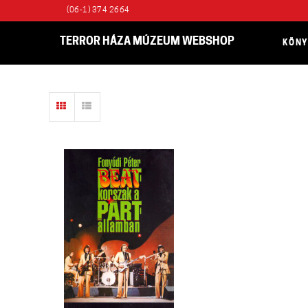
(06-1) 374 2664
TERROR HÁZA MÚZEUM WEBSHOP
KÖN