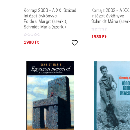
Korrajz 2003 – A XX. Század
Korrajz 2002 – A XX
Intézet évkönyve
Intézet évkönyve
Földesi Margit (szerk.),
Schmidt Mária (szerk
Schmidt Mária (szerk.)
1980
Ft
1980
Ft