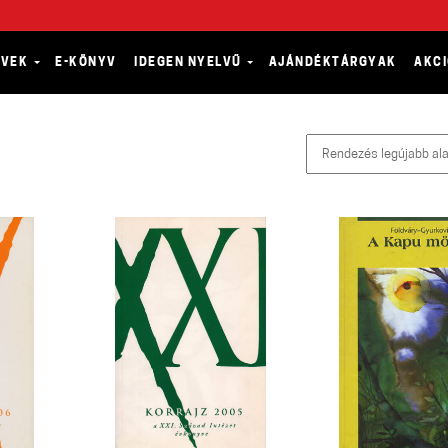
YVEK
E-KÖNYV
IDEGEN NYELVŰ
AJÁNDÉKTÁRGYAK
AKC