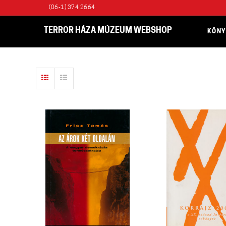
(06-1) 374 2664
TERROR HÁZA MÚZEUM WEBSHOP
KÖN