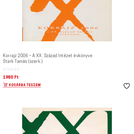
Korrajz 2006 – A XX. Század Intézet évkönyve
Stark Tamás (szerk.)
1980
Ft
KOSÁRBA TESZEM