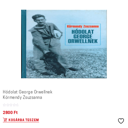
Hódolat George Orwellnek
Körmendy Zsuzsanna
2800
Ft
KOSÁRBA TESZEM