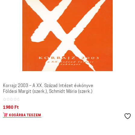
Korrajz 2003 – A XX. Század Intézet évkönyve
Földesi Margit (szerk.), Schmidt Mária (szerk.)
1980
Ft
KOSÁRBA TESZEM