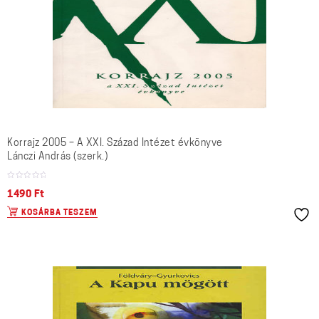
Korrajz 2005 – A XXI. Század Intézet évkönyve
Lánczi András (szerk.)
1490
Ft
KOSÁRBA TESZEM