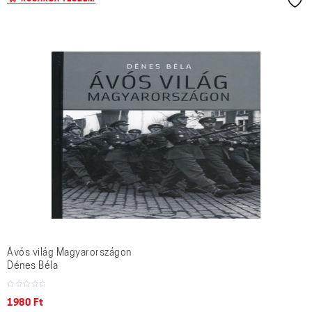
Ávós világ Magyarországon
Dénes Béla
1980
Ft