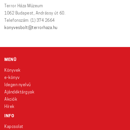
Terror Háza Múzeum
1062 Budapest, Andrássy út 60.
Telefonszám: (1) 374 2664
konyvesbolt@terrorhaza.hu
MENÜ
Könyvek
e-könyv
Idegen nyelvű
Ajándéktárgyak
Akciók
Hírek
INFO
Kapcsolat