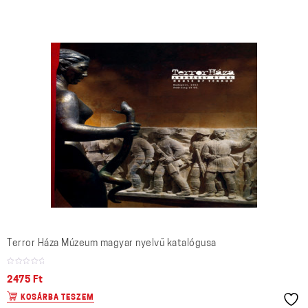
Terror Háza Múzeum magyar nyelvű katalógusa
2475
Ft
KOSÁRBA TESZEM