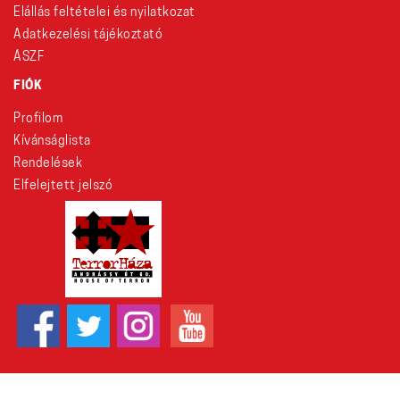
Elállás feltételei és nyilatkozat
Adatkezelési tájékoztató
ÁSZF
FIÓK
Profilom
Kívánságlista
Rendelések
Elfelejtett jelszó