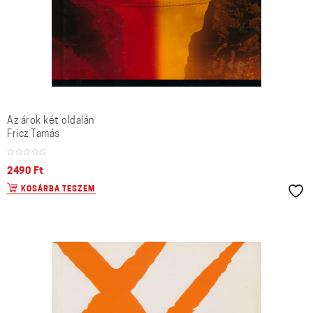
Az árok két oldalán
Fricz Tamás
2490
Ft
KOSÁRBA TESZEM