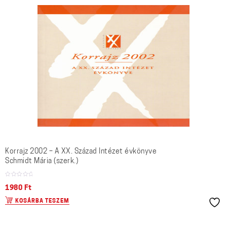
Korrajz 2002 – A XX. Század Intézet évkönyve
Schmidt Mária (szerk.)
1980
Ft
KOSÁRBA TESZEM