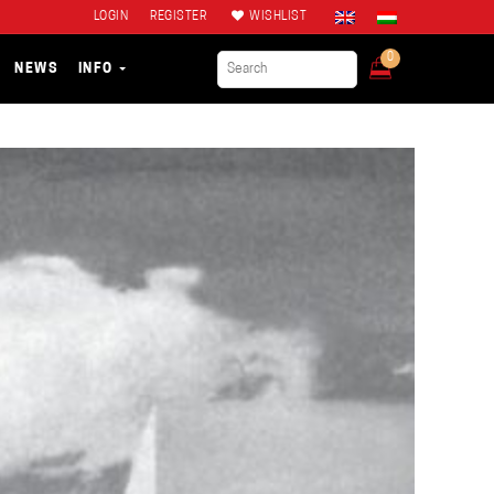
LOGIN
REGISTER
WISHLIST
0
NEWS
INFO