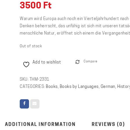
3500
Ft
Warum wird Europa auch noch ein Vierteljahrhundert nac
Denken beherrscht, das unfähig ist sich mit unseren tats
menschliche Natur, eröffnet sich einem die Vergangenheit.
Out of stock
Add to wishlist
Compare
SKU:
THM-2331
CATEGORIES:
Books
,
Books by Languages
,
German
,
Histor
ADDITIONAL INFORMATION
REVIEWS (0)