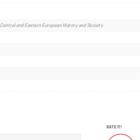
 Central and Eastern European History and Society
RATE IT!