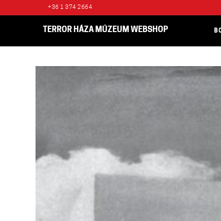
+36 1 374 2664
TERROR HÁZA MÚZEUM WEBSHOP
B