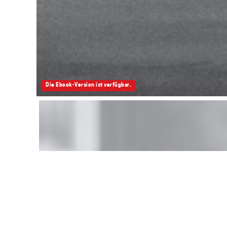
Die Ebook-Version ist verfügbar.