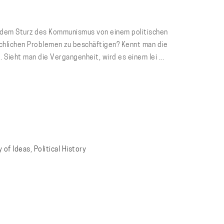
h dem Sturz des Kommunismus von einem politischen
ächlichen Problemen zu beschäftigen? Kennt man die
 Sieht man die Vergangenheit, wird es einem lei ...
y of Ideas
,
Political History