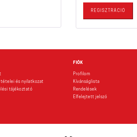
REGISZTRÁCIÓ
FIÓK
t
Profilom
eltételei és nyilatkozat
Kívánságlista
lési tájékoztató
Rendelések
Elfelejtett jelszó