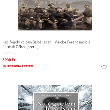
Hadifogoly voltam Szibériában – Vándor Ferenc naplója
Bernáth Gábor (szerk.)
3900
Ft
KOSÁRBA TESZEM