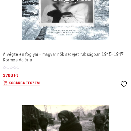
A végtelen foglyai – magyar nők szovjet rabságban 1945–1947
Kormos Valéria
3700
Ft
KOSÁRBA TESZEM