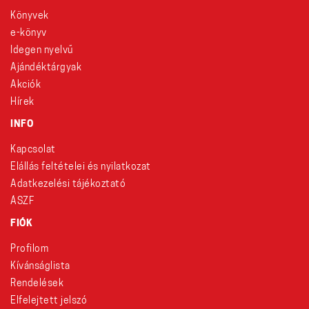
Könyvek
e-könyv
Idegen nyelvű
Ajándéktárgyak
Akciók
Hírek
INFO
Kapcsolat
Elállás feltételei és nyilatkozat
Adatkezelési tájékoztató
ÁSZF
FIÓK
Profilom
Kívánságlista
Rendelések
Elfelejtett jelszó