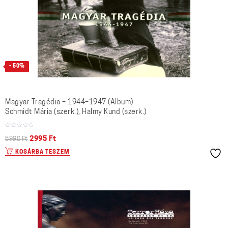
- 50%
Magyar Tragédia – 1944–1947 (Album)
Schmidt Mária (szerk.), Halmy Kund (szerk.)
2995
Ft
5990
Ft
KOSÁRBA TESZEM