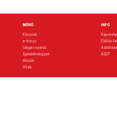
MENÜ
INFO
Könyvek
Kapcsola
e-könyv
Elállás f
Idegen nyelvű
Adatkeze
Ajándéktárgyak
ÁSZF
Akciók
Hírek