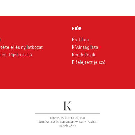
FIÓK
t
Profilom
eltételei és nyilatkozat
Kívánságlista
lési tájékoztató
Rendelések
Elfelejtett jelszó