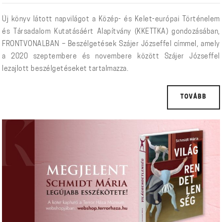
Új könyv látott napvilágot a Közép- és Kelet-európai Történelem
és Társadalom Kutatásáért Alapítvány (KKETTKA) gondozásában,
FRONTVONALBAN – Beszélgetések Szájer Józseffel címmel, amely
a 2020 szeptembere és novembere között Szájer Józseffel
lezajlott beszélgetéseket tartalmazza.
TOVÁBB