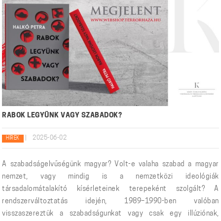
RABOK LEGYÜNK VAGY SZABADOK?
|
2025-06-02
HÍREK
A szabadságelvűségünk magyar? Volt-e valaha szabad a magyar
nemzet, vagy mindig is a nemzetközi ideológiák
társadalomátalakító kísérleteinek terepeként szolgált? A
rendszerváltoztatás idején, 1989–1990-ben valóban
visszaszereztük a szabadságunkat vagy csak egy illúziónak,