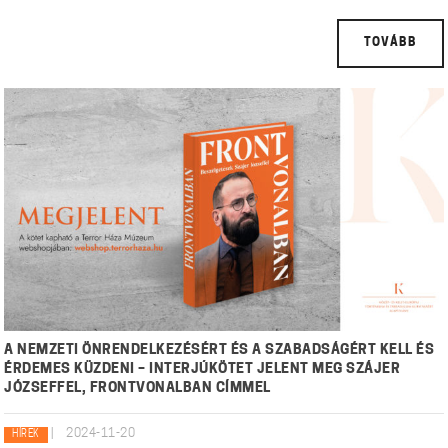
TOVÁBB
A NEMZETI ÖNRENDELKEZÉSÉRT ÉS A SZABADSÁGÉRT KELL ÉS
ÉRDEMES KÜZDENI – INTERJÚKÖTET JELENT MEG SZÁJER
JÓZSEFFEL, FRONTVONALBAN CÍMMEL
|
2024-11-20
HÍREK