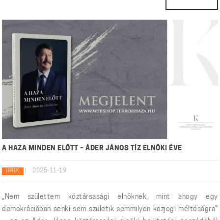
A HAZA MINDEN ELŐTT – ÁDER JÁNOS TÍZ ELNÖKI ÉVE
|
2025-11-19
HÍREK
„Nem születtem köztársasági elnöknek, mint ahogy egy
demokráciában senki sem születik semmilyen közjogi méltóságra”