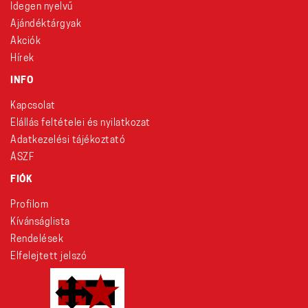
Idegen nyelvű
Ajándéktárgyak
Akciók
Hírek
INFO
Kapcsolat
Elállás feltételei és nyilatkozat
Adatkezelési tájékoztató
ÁSZF
FIÓK
Profilom
Kívánságlista
Rendelések
Elfelejtett jelszó