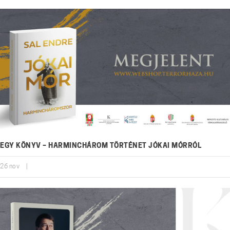
EGY KÖNYV – HARMINCHÁROM TÖRTÉNET JÓKAI MÓRRÓL
26
nov
|