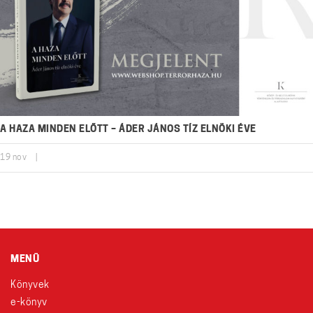
A HAZA MINDEN ELŐTT – ÁDER JÁNOS TÍZ ELNÖKI ÉVE
19
nov
|
MENÜ
Könyvek
e-könyv