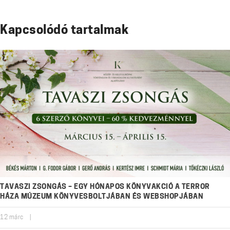
Kapcsolódó tartalmak
TAVASZI ZSONGÁS – EGY HÓNAPOS KÖNYVAKCIÓ A TERROR
HÁZA MÚZEUM KÖNYVESBOLTJÁBAN ÉS WEBSHOPJÁBAN
12
márc
|