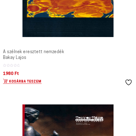
A szélnek eresztett nemzedék
Bakay Lajos
1980
Ft
KOSÁRBA TESZEM