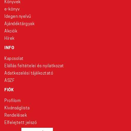
Könyvek
e-könyv
Idegen nyelvű
Ajándéktárgyak
Akciók
Hírek
INFO
Kapcsolat
Elállás feltételei és nyilatkozat
Adatkezelési tájékoztató
ÁSZF
FIÓK
Profilom
Kívánságlista
Rendelések
Elfelejtett jelszó