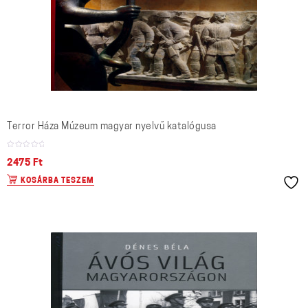
Terror Háza Múzeum magyar nyelvű katalógusa
2475
Ft
KOSÁRBA TESZEM