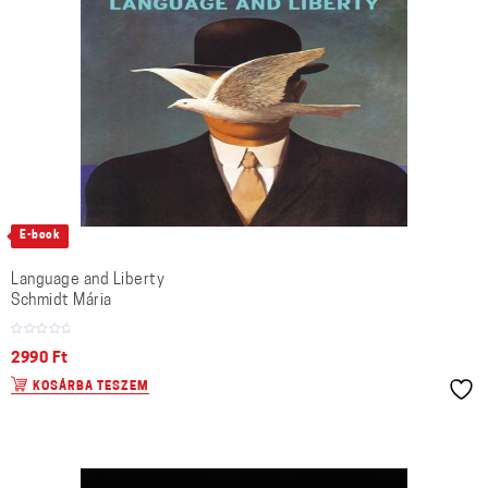
E-book
Language and Liberty
Schmidt Mária
2990
Ft
KOSÁRBA TESZEM