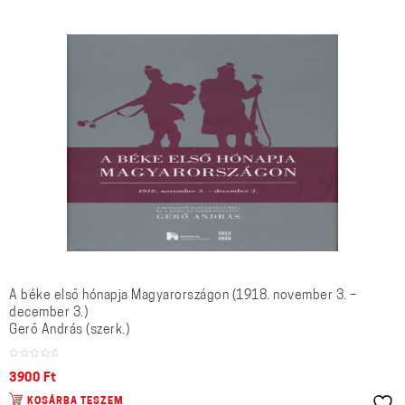
A béke első hónapja Magyarországon (1918. november 3. –
december 3.)
Gerő András (szerk.)
3900
Ft
KOSÁRBA TESZEM