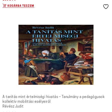
KOSÁRBA TESZEM
A tanítás mint értelmiségi hivatás – Tanulmány a pedagógusok
kollektív mobilitási esélyeiről
Révész Judit