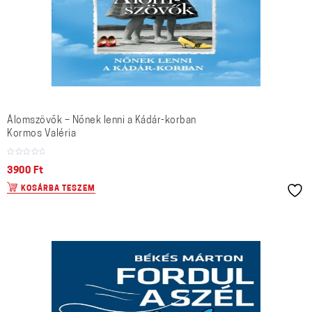
Álomszövők – Nőnek lenni a Kádár-korban
Kormos Valéria
3900
Ft
KOSÁRBA TESZEM