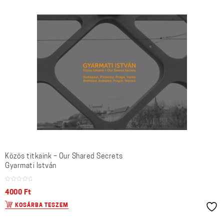
Közös titkaink – Our Shared Secrets
Gyarmati István
4000
Ft
KOSÁRBA TESZEM