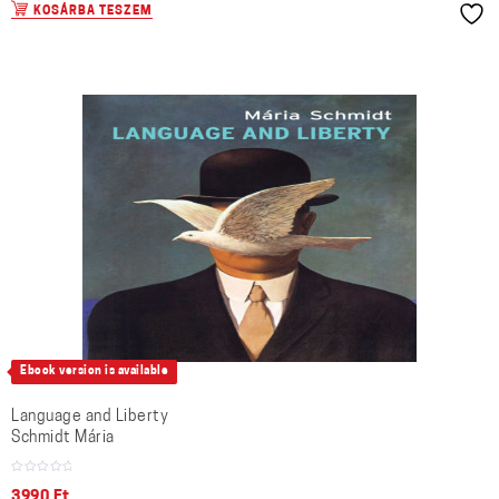
KOSÁRBA TESZEM
Ebook version is available
Language and Liberty
Schmidt Mária
3990
Ft