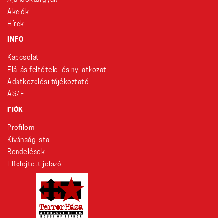
Ajándéktárgyak
Akciók
Hírek
INFO
Kapcsolat
Elállás feltételei és nyilatkozat
Adatkezelési tájékoztató
ÁSZF
FIÓK
Profilom
Kívánságlista
Rendelések
Elfelejtett jelszó