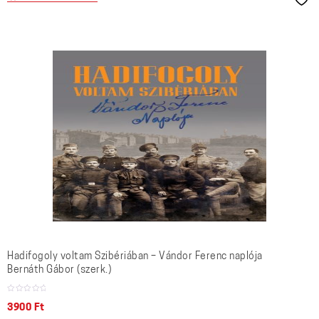
Hadifogoly voltam Szibériában – Vándor Ferenc naplója
Bernáth Gábor (szerk.)
3900
Ft