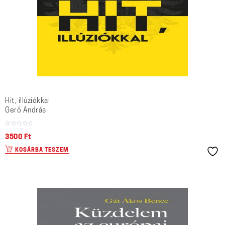
Hit, illúziókkal
Gerő András
3500
Ft
KOSÁRBA TESZEM