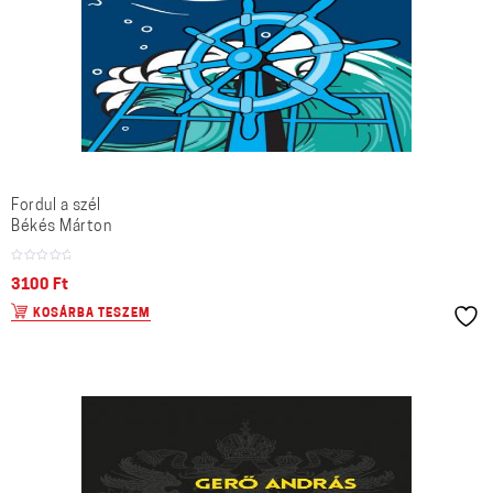
Fordul a szél
Békés Márton
3100
Ft
KOSÁRBA TESZEM