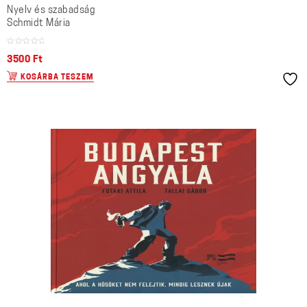
Nyelv és szabadság
Schmidt Mária
3500
Ft
KOSÁRBA TESZEM