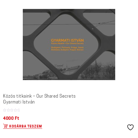
Közös titkaink – Our Shared Secrets
Gyarmati István
4000
Ft
KOSÁRBA TESZEM