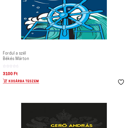
Fordul a szél
Békés Márton
3100
Ft
KOSÁRBA TESZEM