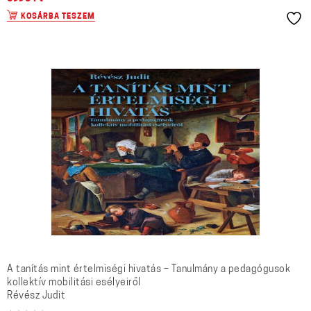
KOSÁRBA TESZEM
A tanítás mint értelmiségi hivatás – Tanulmány a pedagógusok
kollektív mobilitási esélyeiről
Révész Judit