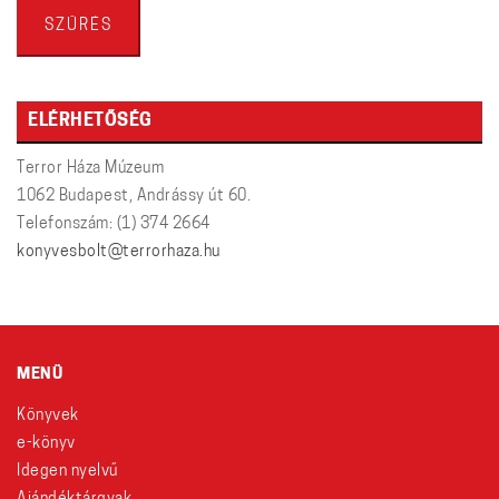
ár
ár
SZŰRÉS
ELÉRHETŐSÉG
Terror Háza Múzeum
1062 Budapest, Andrássy út 60.
Telefonszám: (1) 374 2664
konyvesbolt@terrorhaza.hu
MENÜ
Könyvek
e-könyv
Idegen nyelvű