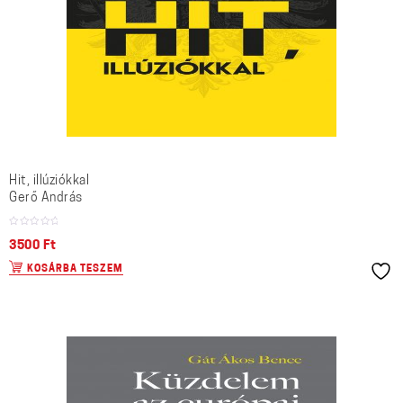
Hit, illúziókkal
Gerő András
3500
Ft
KOSÁRBA TESZEM