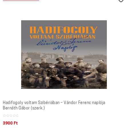
Hadifogoly voltam Szibériában – Vándor Ferenc naplója
Bernáth Gábor (szerk.)
3900
Ft