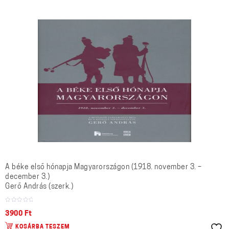
A béke első hónapja Magyarországon (1918. november 3. –
december 3.)
Gerő András (szerk.)
3900
Ft
KOSÁRBA TESZEM