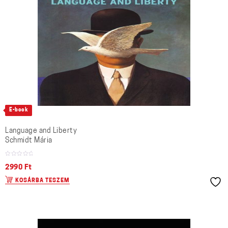
E-book
Language and Liberty
Schmidt Mária
2990
Ft
KOSÁRBA TESZEM