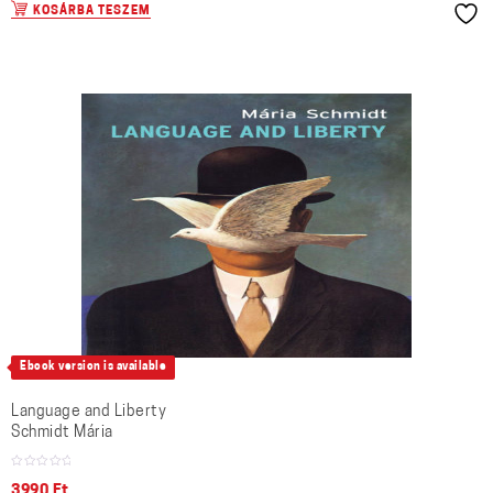
KOSÁRBA TESZEM
Ebook version is available
Language and Liberty
Schmidt Mária
3990
Ft