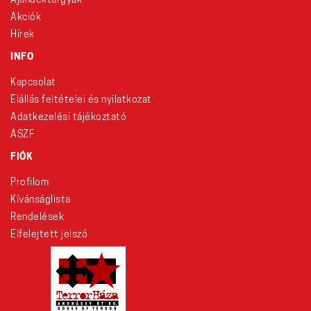
Ajándéktárgyak
Akciók
Hírek
INFO
Kapcsolat
Elállás feltételei és nyilatkozat
Adatkezelési tájékoztató
ÁSZF
FIÓK
Profilom
Kívánságlista
Rendelések
Elfelejtett jelszó