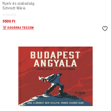
Nyelv és szabadság
Schmidt Mária
3500
Ft
KOSÁRBA TESZEM