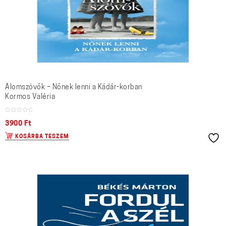
Álomszövők – Nőnek lenni a Kádár-korban
Kormos Valéria
3900
Ft
KOSÁRBA TESZEM