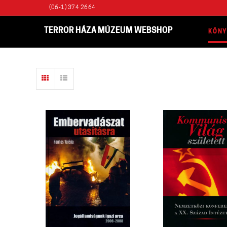
(06-1) 374 2664
TERROR HÁZA MÚZEUM WEBSHOP
KÖN