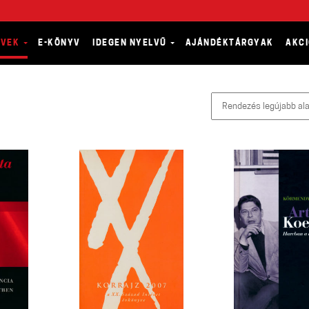
YVEK
E-KÖNYV
IDEGEN NYELVŰ
AJÁNDÉKTÁRGYAK
AKC