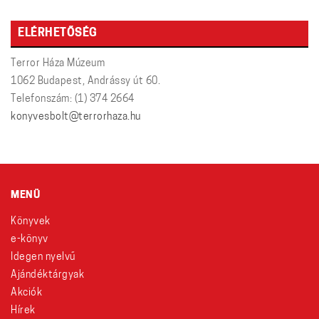
ELÉRHETŐSÉG
Terror Háza Múzeum
1062 Budapest, Andrássy út 60.
Telefonszám: (1) 374 2664
konyvesbolt@terrorhaza.hu
MENÜ
Könyvek
e-könyv
Idegen nyelvű
Ajándéktárgyak
Akciók
Hírek