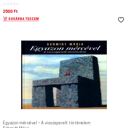
2500
Ft
KOSÁRBA TESZEM
Egyazon mércével – A visszaperelt történelem