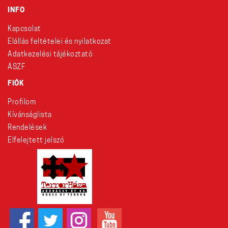
INFO
Kapcsolat
Elállás feltételei és nyilatkozat
Adatkezelési tájékoztató
ÁSZF
FIÓK
Profilom
Kívánságlista
Rendelések
Elfelejtett jelszó