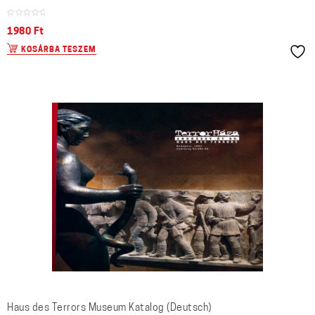
1980
Ft
KOSÁRBA TESZEM
Haus des Terrors Museum Katalog (Deutsch)