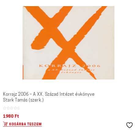
Korrajz 2006 – A XX. Század Intézet évkönyve
Stark Tamás (szerk.)
1980
Ft
KOSÁRBA TESZEM