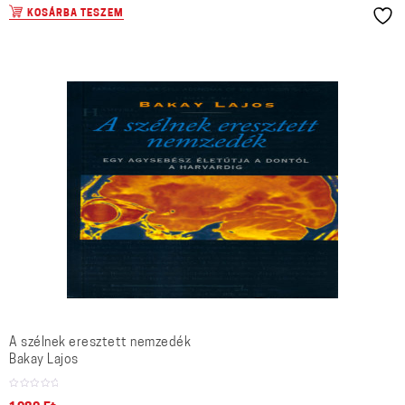
KOSÁRBA TESZEM
A szélnek eresztett nemzedék
Bakay Lajos