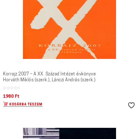
Korrajz 2007 – A XX. Század Intézet évkönyve
Horváth Miklós (szerk.), Lánczi András (szerk.)
1980
Ft
KOSÁRBA TESZEM