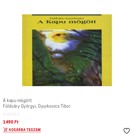
A kapu mögött
Földváry Györgyi, Gyurkovics Tibor
1490
Ft
KOSÁRBA TESZEM