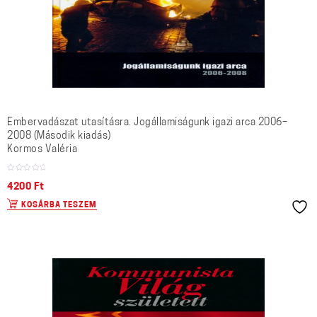
Embervadászat utasításra. Jogállamiságunk igazi arca 2006–
2008 (Második kiadás)
Kormos Valéria
4200
Ft
KOSÁRBA TESZEM