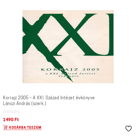
Korrajz 2005 – A XXI. Század Intézet évkönyve
Lánczi András (szerk.)
1490
Ft
KOSÁRBA TESZEM