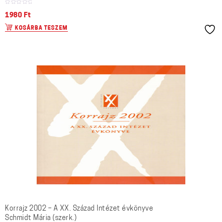
1980
Ft
KOSÁRBA TESZEM
Korrajz 2002 – A XX. Század Intézet évkönyve
Schmidt Mária (szerk.)