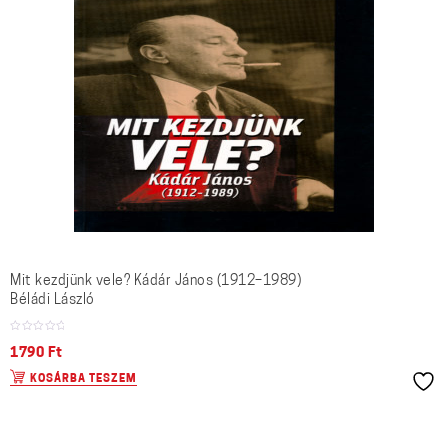
Mit kezdjünk vele? Kádár János (1912–1989)
Béládi László
1790
Ft
KOSÁRBA TESZEM