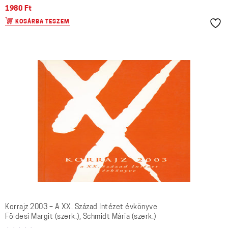
1980
Ft
KOSÁRBA TESZEM
Korrajz 2003 – A XX. Század Intézet évkönyve
Földesi Margit (szerk.), Schmidt Mária (szerk.)