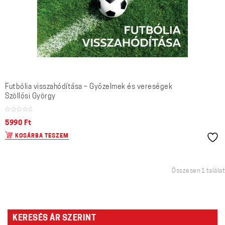
Futbólia visszahódítása – Győzelmek és vereségek
Szöllősi György
5990
Ft
KOSÁRBA TESZEM
Összesen 1 találat
KERESÉS ÁR SZERINT