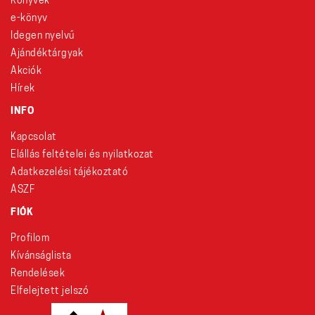
Könyvek
e-könyv
Idegen nyelvű
Ajándéktárgyak
Akciók
Hírek
INFO
Kapcsolat
Elállás feltételei és nyilatkozat
Adatkezelési tájékoztató
ÁSZF
FIÓK
Profilom
Kívánságlista
Rendelések
Elfelejtett jelszó