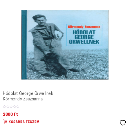
Hódolat George Orwellnek
Körmendy Zsuzsanna
2800
Ft
KOSÁRBA TESZEM