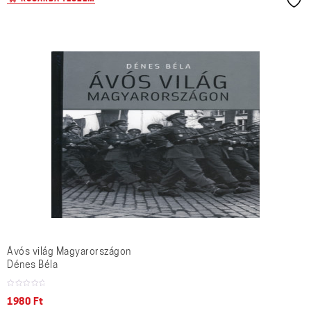
Ávós világ Magyarországon
Dénes Béla
1980
Ft