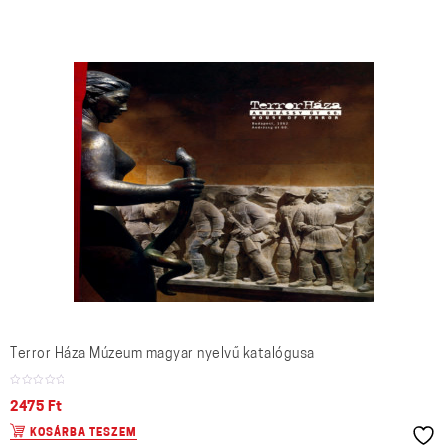
Terror Háza Múzeum magyar nyelvű katalógusa
2475
Ft
KOSÁRBA TESZEM