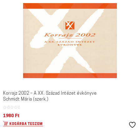
Korrajz 2002 – A XX. Század Intézet évkönyve
Schmidt Mária (szerk.)
1980
Ft
KOSÁRBA TESZEM