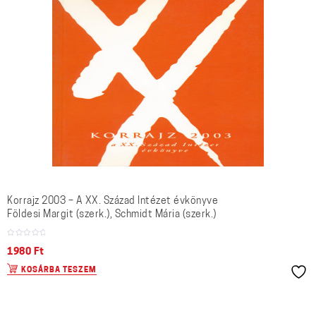
Korrajz 2003 – A XX. Század Intézet évkönyve
Földesi Margit (szerk.), Schmidt Mária (szerk.)
1980
Ft
KOSÁRBA TESZEM