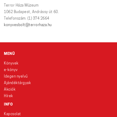
Terror Háza Múzeum
1062 Budapest, Andrássy út 60.
Telefonszám: (1) 374 2664
konyvesbolt@terrorhaza.hu
MENÜ
Könyvek
e-könyv
Idegen nyelvű
Ajándéktárgyak
Akciók
Hírek
INFO
Kapcsolat