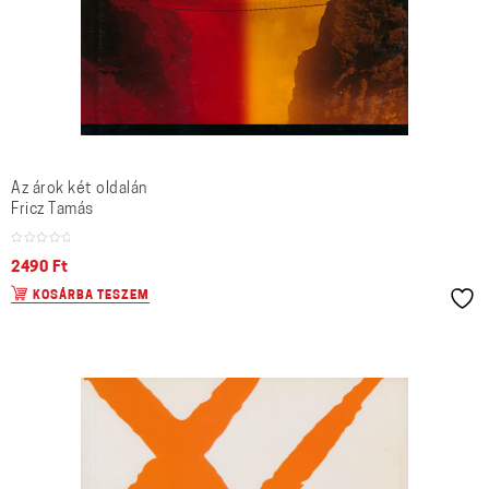
Az árok két oldalán
Fricz Tamás
2490
Ft
KOSÁRBA TESZEM