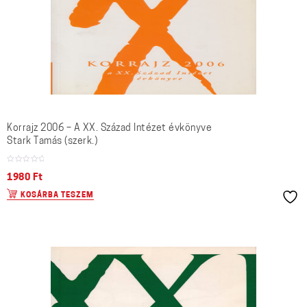
Korrajz 2006 – A XX. Század Intézet évkönyve
Stark Tamás (szerk.)
1980
Ft
KOSÁRBA TESZEM