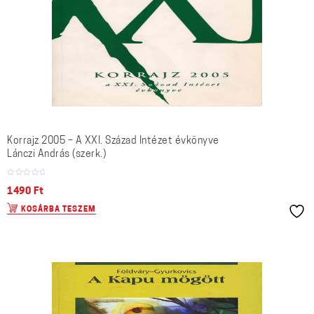
Korrajz 2005 – A XXI. Század Intézet évkönyve
Lánczi András (szerk.)
1490
Ft
KOSÁRBA TESZEM