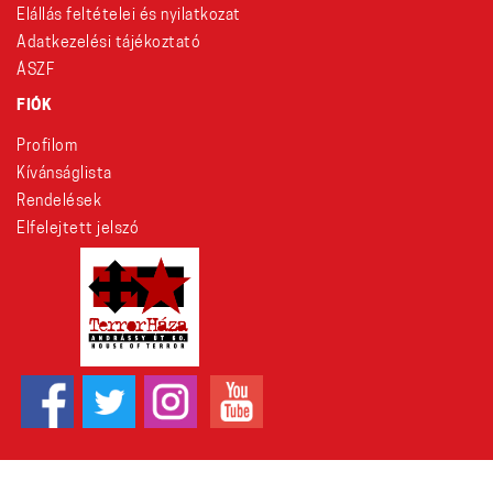
Elállás feltételei és nyilatkozat
Adatkezelési tájékoztató
ÁSZF
FIÓK
Profilom
Kívánságlista
Rendelések
Elfelejtett jelszó