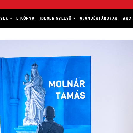
YVEK
E-KÖNYV
IDEGEN NYELVŰ
AJÁNDÉKTÁRGYAK
AKC