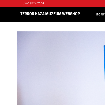
(06-1) 374 2664
TERROR HÁZA MÚZEUM WEBSHOP
KÖN