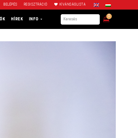
BELÉPÉS
REGISZTRÁCIÓ
KÍVÁNSÁGLISTA
0
IÓK
HÍREK
INFO