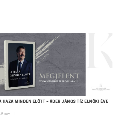
A HAZA MINDEN ELŐTT – ÁDER JÁNOS TÍZ ELNÖKI ÉVE
19
nov
|