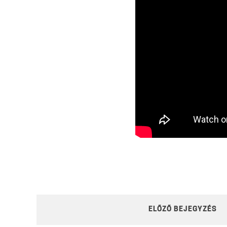
POST
ELŐZŐ BEJEGYZÉS
NAVIGATION