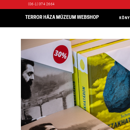
(06-1) 374 2664
TERROR HÁZA MÚZEUM WEBSHOP
KÖN