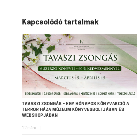
Kapcsolódó tartalmak
TAVASZI ZSONGÁS – EGY HÓNAPOS KÖNYVAKCIÓ A
TERROR HÁZA MÚZEUM KÖNYVESBOLTJÁBAN ÉS
WEBSHOPJÁBAN
12
márc
|