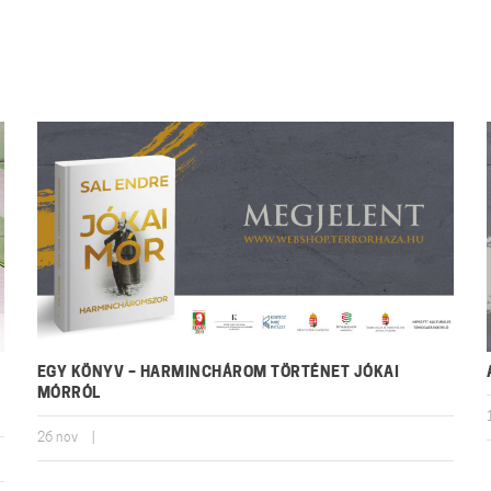
EGY KÖNYV – HARMINCHÁROM TÖRTÉNET JÓKAI
MÓRRÓL
26
nov
|