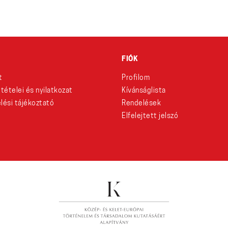
FIÓK
t
Profilom
eltételei és nyilatkozat
Kívánságlista
lési tájékoztató
Rendelések
Elfelejtett jelszó