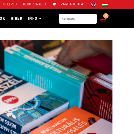
BELÉPÉS
REGISZTRÁCIÓ
KÍVÁNSÁGLISTA
0
IÓK
HÍREK
INFO