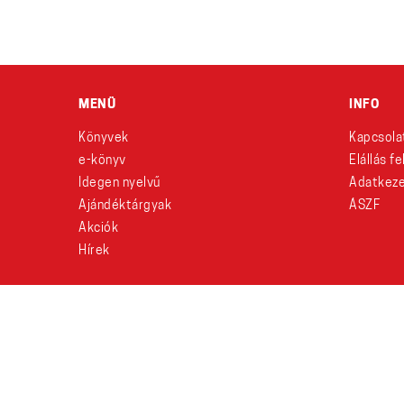
MENÜ
INFO
Könyvek
Kapcsola
e-könyv
Elállás f
Idegen nyelvű
Adatkeze
Ajándéktárgyak
ÁSZF
Akciók
Hírek