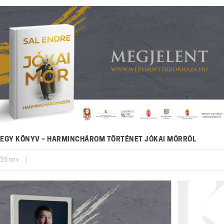
EGY KÖNYV – HARMINCHÁROM TÖRTÉNET JÓKAI MÓRRÓL
26
nov
|