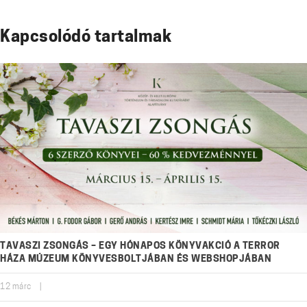
Kapcsolódó tartalmak
TAVASZI ZSONGÁS – EGY HÓNAPOS KÖNYVAKCIÓ A TERROR
HÁZA MÚZEUM KÖNYVESBOLTJÁBAN ÉS WEBSHOPJÁBAN
12
márc
|