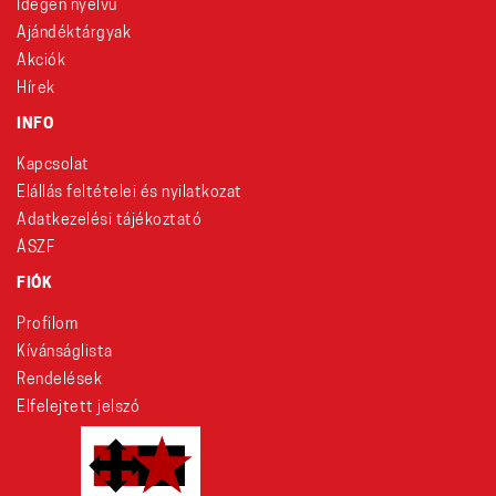
Idegen nyelvű
Ajándéktárgyak
Akciók
Hírek
INFO
Kapcsolat
Elállás feltételei és nyilatkozat
Adatkezelési tájékoztató
ÁSZF
FIÓK
Profilom
Kívánságlista
Rendelések
Elfelejtett jelszó