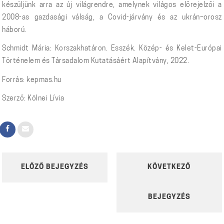
készüljünk arra az új világrendre, amelynek világos előrejelzői a
2008-as gazdasági válság, a Covid-járvány és az ukrán–orosz
háború.
Schmidt Mária: Korszakhatáron. Esszék. Közép- és Kelet-Európai
Történelem és Társadalom Kutatásáért Alapítvány, 2022.
Forrás: kepmas.hu
Szerző: Kölnei Lívia
POST
ELŐZŐ BEJEGYZÉS
KÖVETKEZŐ
NAVIGATION
BEJEGYZÉS