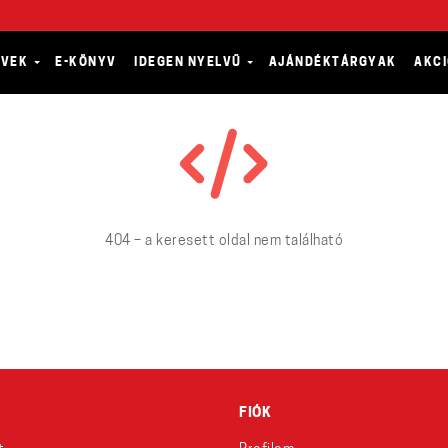
YVEK
E-KÖNYV
IDEGEN NYELVŰ
AJÁNDÉKTÁRGYAK
AKC
404 – a keresett oldal nem található
FIÓK