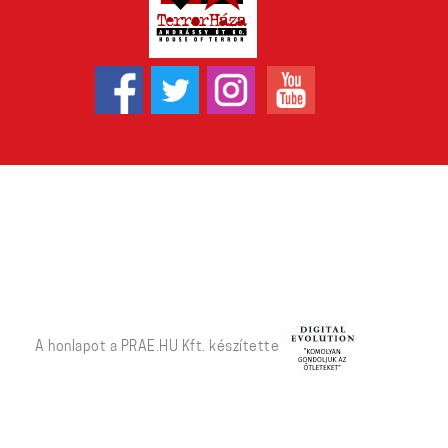
A honlapot a PRAE.HU Kft. készítette