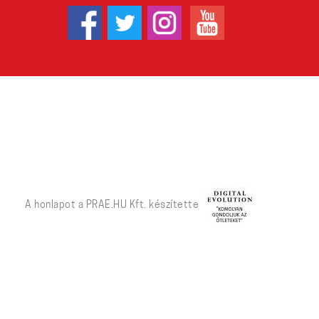
A honlapot a PRAE.HU Kft. készítette