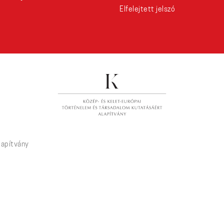
Elfelejtett jelszó
lapítvány