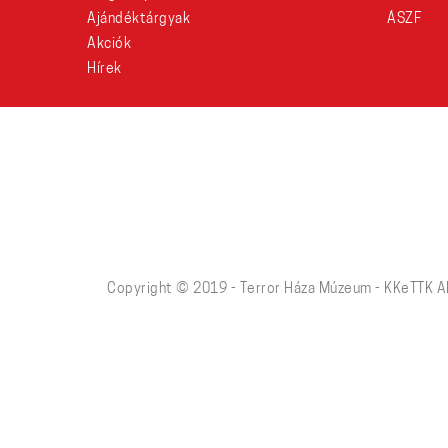
Ajándéktárgyak
ÁSZF
Akciók
Hírek
Copyright © 2019 - Terror Háza Múzeum - KKeTTK A