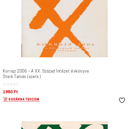
Korrajz 2006 – A XX. Század Intézet évkönyve
Stark Tamás (szerk.)
1980
Ft
KOSÁRBA TESZEM