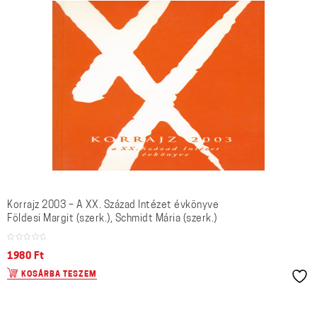
Korrajz 2003 – A XX. Század Intézet évkönyve
Földesi Margit (szerk.), Schmidt Mária (szerk.)
1980
Ft
KOSÁRBA TESZEM