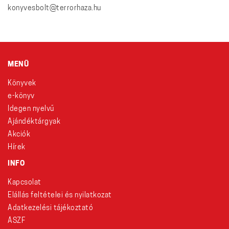
konyvesbolt@terrorhaza.hu
MENÜ
Könyvek
e-könyv
Idegen nyelvű
Ajándéktárgyak
Akciók
Hírek
INFO
Kapcsolat
Elállás feltételei és nyilatkozat
Adatkezelési tájékoztató
ÁSZF