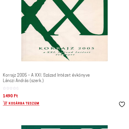
Korrajz 2005 – A XXI. Század Intézet évkönyve
Lánczi András (szerk.)
1490
Ft
KOSÁRBA TESZEM