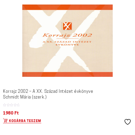
Korrajz 2002 – A XX. Század Intézet évkönyve
Schmidt Mária (szerk.)
1980
Ft
KOSÁRBA TESZEM