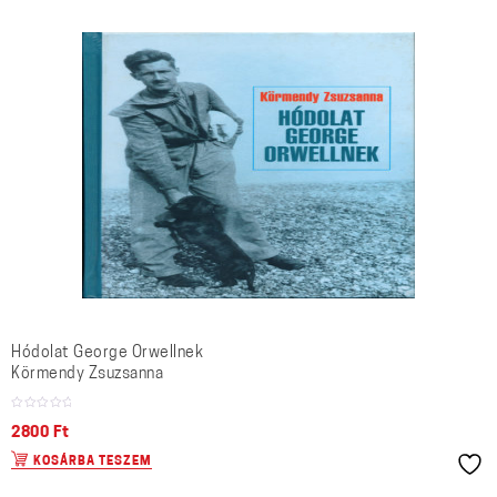
Hódolat George Orwellnek
Körmendy Zsuzsanna
2800
Ft
KOSÁRBA TESZEM