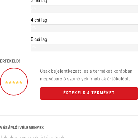
3 csillag
0%
4 csillag
0%
5 csillag
0%
ÉRTÉKELD!
Csak bejelentkezett, és a terméket korábban
megvásároló személyek írhatnak értékelést.
ÉRTÉKELD A TERMÉKET
VÁSÁRLÓI VÉLEMÉNYEK