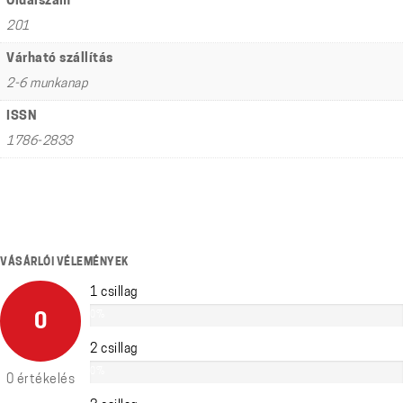
Oldalszám
201
Várható szállítás
2-6 munkanap
ISSN
1786-2833
VÁSÁRLÓI VÉLEMÉNYEK
1 csillag
0%
0
2 csillag
0%
0 értékelés