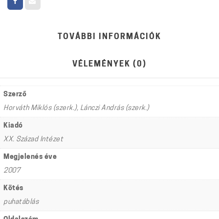
TOVÁBBI INFORMÁCIÓK
VÉLEMÉNYEK (0)
Szerző
Horváth Miklós (szerk.), Lánczi András (szerk.)
Kiadó
XX. Század Intézet
Megjelenés éve
2007
Kötés
puhatáblás