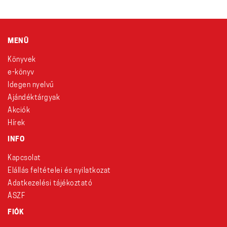
MENÜ
Könyvek
e-könyv
Idegen nyelvű
Ajándéktárgyak
Akciók
Hírek
INFO
Kapcsolat
Elállás feltételei és nyilatkozat
Adatkezelési tájékoztató
ÁSZF
FIÓK