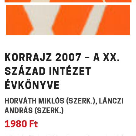
KORRAJZ 2007 – A XX.
SZÁZAD INTÉZET
ÉVKÖNYVE
HORVÁTH MIKLÓS (SZERK.)
,
LÁNCZI
ANDRÁS (SZERK.)
1980
Ft