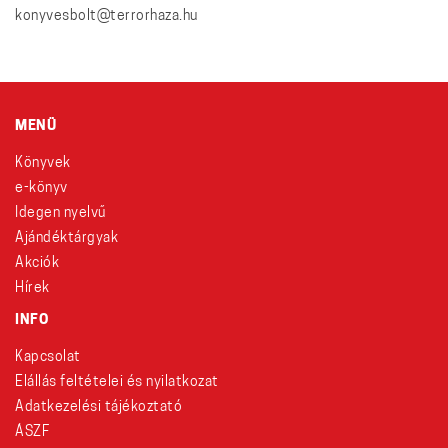
konyvesbolt@terrorhaza.hu
MENÜ
Könyvek
e-könyv
Idegen nyelvű
Ajándéktárgyak
Akciók
Hírek
INFO
Kapcsolat
Elállás feltételei és nyilatkozat
Adatkezelési tájékoztató
ÁSZF