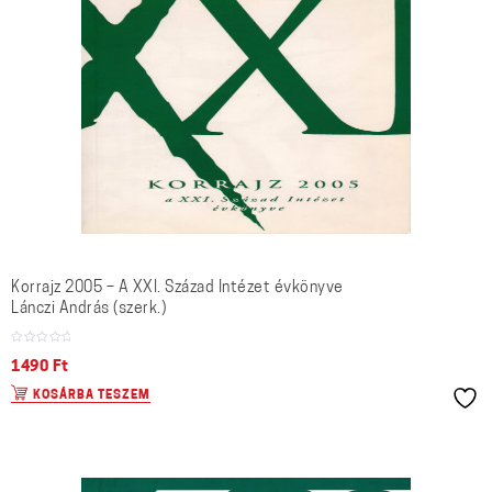
Korrajz 2005 – A XXI. Század Intézet évkönyve
Lánczi András (szerk.)
1490
Ft
KOSÁRBA TESZEM