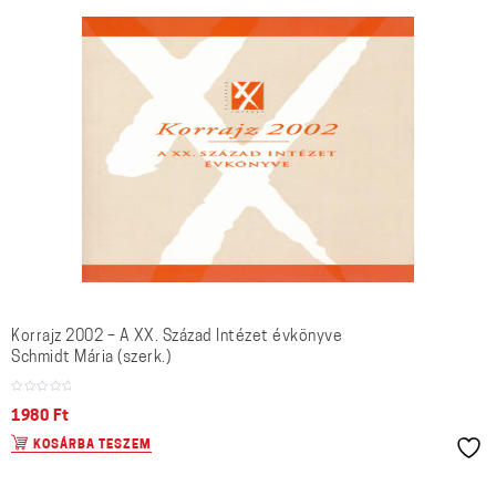
Korrajz 2002 – A XX. Század Intézet évkönyve
Schmidt Mária (szerk.)
1980
Ft
KOSÁRBA TESZEM