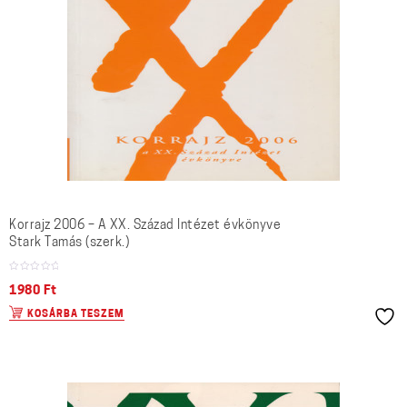
Korrajz 2006 – A XX. Század Intézet évkönyve
Stark Tamás (szerk.)
1980
Ft
KOSÁRBA TESZEM