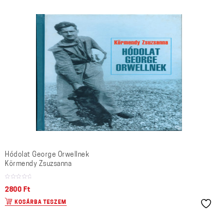
Hódolat George Orwellnek
Körmendy Zsuzsanna
2800
Ft
KOSÁRBA TESZEM