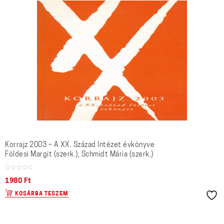
Korrajz 2003 – A XX. Század Intézet évkönyve
Földesi Margit (szerk.), Schmidt Mária (szerk.)
1980
Ft
KOSÁRBA TESZEM