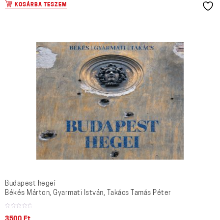
KOSÁRBA TESZEM
Budapest hegei
Békés Márton, Gyarmati István, Takács Tamás Péter
3500
Ft