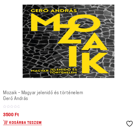
Mozaik – Magyar jelenidő és történelem
Gerő András
3500
Ft
KOSÁRBA TESZEM