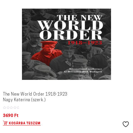
The New World Order 1918-1923
Nagy Katerina (szerk.)
3690
Ft
KOSÁRBA TESZEM