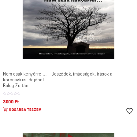
Nem csak kenyérrel… – Beszédek, imádságok, írások a
koronavírus idejéből
Balog Zoltán
3000
Ft
KOSÁRBA TESZEM