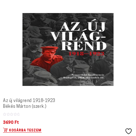
Az új világrend 1918-1923
Békés Márton (szerk.)
3690
Ft
KOSÁRBA TESZEM