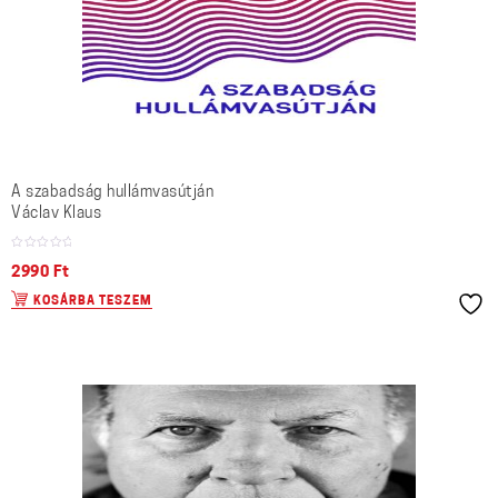
A szabadság hullámvasútján
Václav Klaus
2990
Ft
KOSÁRBA TESZEM