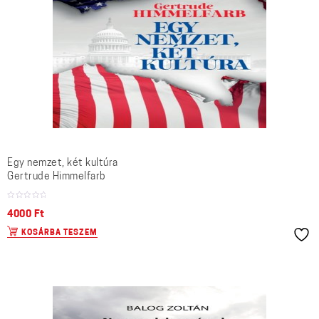
Egy nemzet, két kultúra
Gertrude Himmelfarb
4000
Ft
KOSÁRBA TESZEM