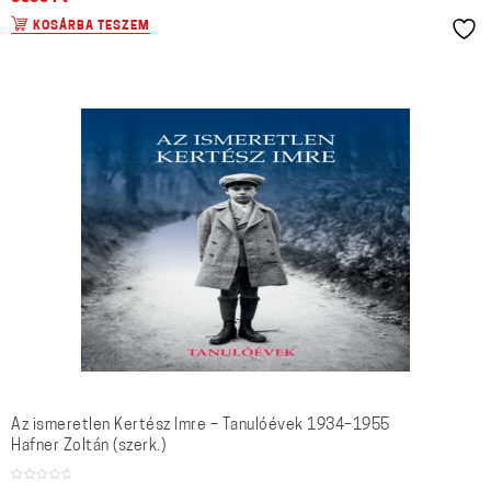
KOSÁRBA TESZEM
Az ismeretlen Kertész Imre – Tanulóévek 1934–1955
Hafner Zoltán (szerk.)