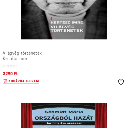
Világvég-történetek
Kertész Imre
3290
Ft
KOSÁRBA TESZEM