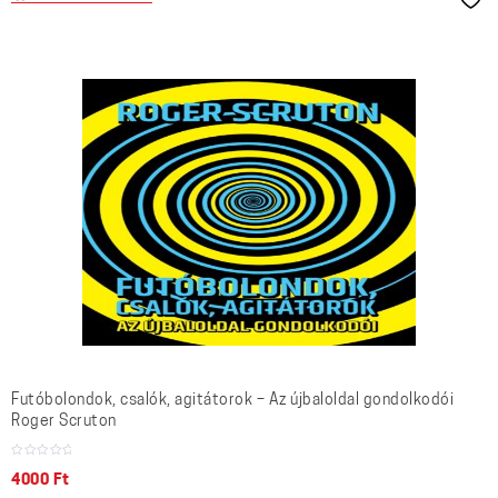
Futóbolondok, csalók, agitátorok – Az újbaloldal gondolkodói
Roger Scruton
4000
Ft