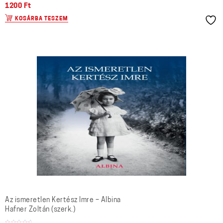
1200
Ft
KOSÁRBA TESZEM
Az ismeretlen Kertész Imre – Albina
Hafner Zoltán (szerk.)