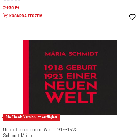
2490
Ft
KOSÁRBA TESZEM
Die Ebook-Version ist verfügbar
Geburt einer neuen Welt 1918-1923
Schmidt Mária