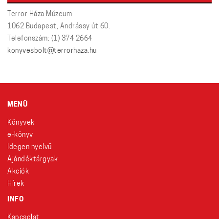
Terror Háza Múzeum
1062 Budapest, Andrássy út 60.
Telefonszám: (1) 374 2664
konyvesbolt@terrorhaza.hu
MENÜ
Könyvek
e-könyv
Idegen nyelvű
Ajándéktárgyak
Akciók
Hírek
INFO
Kapcsolat