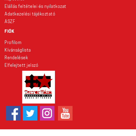
Elállás feltételei és nyilatkozat
Adatkezelési tájékoztató
ÁSZF
FIÓK
Profilom
Kívánságlista
Rendelések
Elfelejtett jelszó