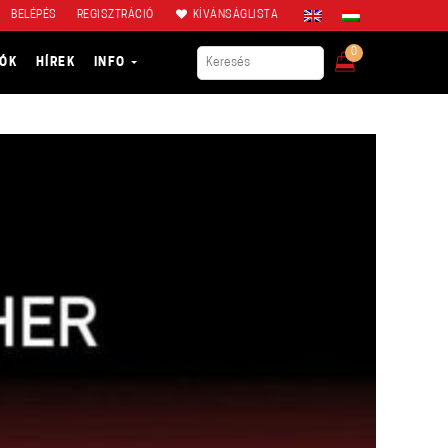
BELÉPÉS
REGISZTRÁCIÓ
KÍVÁNSÁGLISTA
0
IÓK
HÍREK
INFO