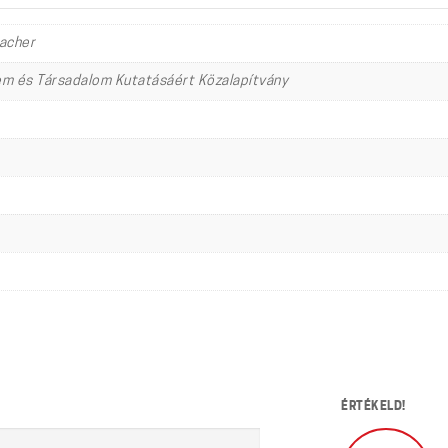
acher
em és Társadalom Kutatásáért Közalapítvány
ÉRTÉKELD!