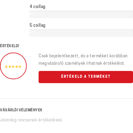
4 csillag
0%
5 csillag
0%
ÉRTÉKELD!
Csak bejelentkezett, és a terméket korábban
megvásároló személyek írhatnak értékelést.
ÉRTÉKELD A TERMÉKET
VÁSÁRLÓI VÉLEMÉNYEK
Jelenleg nincsenek értékelések.