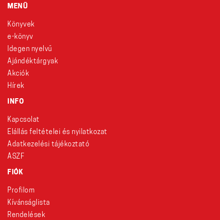
MENÜ
Könyvek
e-könyv
Idegen nyelvű
Ajándéktárgyak
Akciók
Hírek
INFO
Kapcsolat
Elállás feltételei és nyilatkozat
Adatkezelési tájékoztató
ÁSZF
FIÓK
Profilom
Kívánságlista
Rendelések