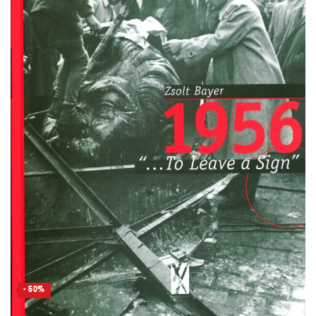
- 50%