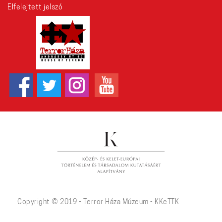
Elfelejtett jelszó
Copyright © 2019 - Terror Háza Múzeum - KKeTTK