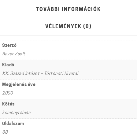
TOVÁBBI INFORMÁCIÓK
VÉLEMÉNYEK (0)
Szerző
Bayer Zsolt
Kiadó
XX. Század Intézet – Történeti Hivatal
Megjelenés éve
2000
Kötés
keménytáblás
Oldalszám
88