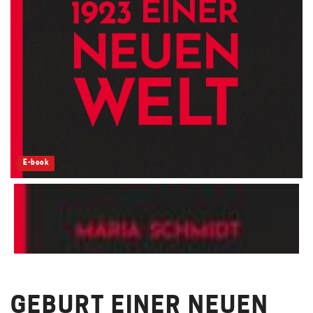
E-book
GEBURT EINER NEUEN