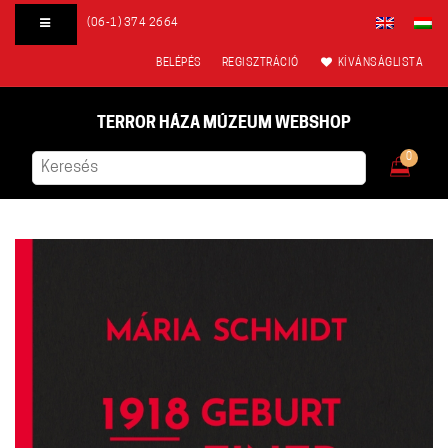
(06-1) 374 2664
BELÉPÉS
REGISZTRÁCIÓ
KÍVÁNSÁGLISTA
TERROR HÁZA MÚZEUM WEBSHOP
0