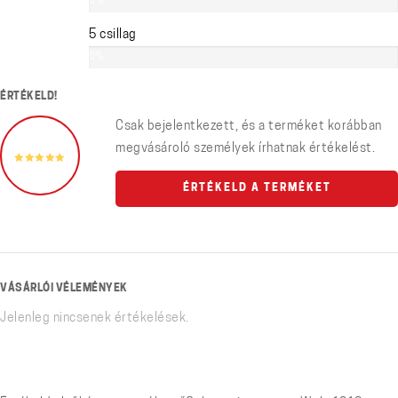
0%
5 csillag
0%
ÉRTÉKELD!
Csak bejelentkezett, és a terméket korábban
megvásároló személyek írhatnak értékelést.
ÉRTÉKELD A TERMÉKET
VÁSÁRLÓI VÉLEMÉNYEK
Jelenleg nincsenek értékelések.