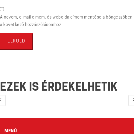
A nevem, e-mail címem, és weboldalcímem mentése a böngészőben
a következő hozzászólásomhoz.
EZEK IS ÉRDEKELHETIK
MENÜ