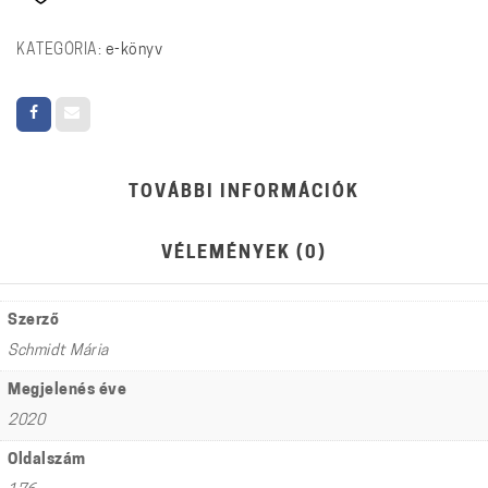
1918-
1923
KATEGÓRIA:
e-könyv
mennyiség
TOVÁBBI INFORMÁCIÓK
VÉLEMÉNYEK (0)
Szerző
Schmidt Mária
Megjelenés éve
2020
Oldalszám