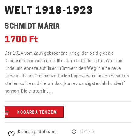
WELT 1918-1923
SCHMIDT MÁRIA
1700
Ft
Der 1914 vom Zaun gebrochene Krieg, der bald globale
Dimensionen annehmen sollte, bereitete der alten Welt ein
Ende und ebnete auf ihren Trümmern den Weg in eine neue
Epoche, die an Grausamkeit alles Dagewesene in den Schatten
stellen sollte und die wir das „kurze zwanzigste Jahrhundert”
nennen. Die ersten Int ...
Geburt
KOSÁRBA TESZEM
einer
neuen
Kívánságlistához ad
Compare
Welt