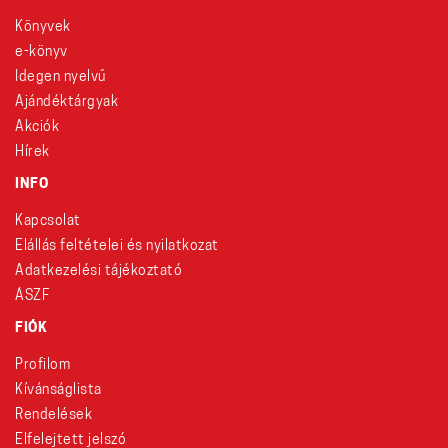
Könyvek
e-könyv
Idegen nyelvű
Ajándéktárgyak
Akciók
Hírek
INFO
Kapcsolat
Elállás feltételei és nyilatkozat
Adatkezelési tájékoztató
ÁSZF
FIÓK
Profilom
Kívánságlista
Rendelések
Elfelejtett jelszó